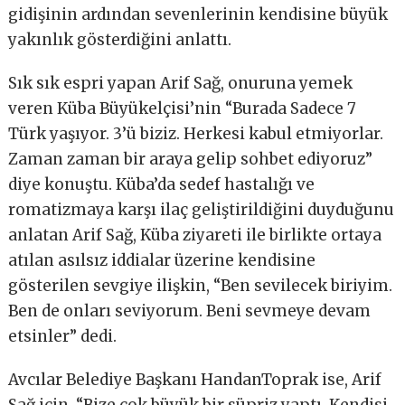
gidişinin ardından sevenlerinin kendisine büyük
yakınlık gösterdiğini anlattı.
Sık sık espri yapan Arif Sağ, onuruna yemek
veren Küba Büyükelçisi’nin “Burada Sadece 7
Türk yaşıyor. 3’ü biziz. Herkesi kabul etmiyorlar.
Zaman zaman bir araya gelip sohbet ediyoruz”
diye konuştu. Küba’da sedef hastalığı ve
romatizmaya karşı ilaç geliştirildiğini duyduğunu
anlatan Arif Sağ, Küba ziyareti ile birlikte ortaya
atılan asılsız iddialar üzerine kendisine
gösterilen sevgiye ilişkin, “Ben sevilecek biriyim.
Ben de onları seviyorum. Beni sevmeye devam
etsinler” dedi.
Avcılar Belediye Başkanı HandanToprak ise, Arif