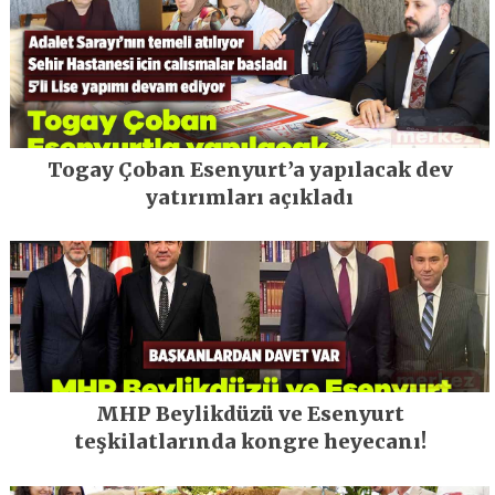
Togay Çoban Esenyurt’a yapılacak dev
yatırımları açıkladı
MHP Beylikdüzü ve Esenyurt
teşkilatlarında kongre heyecanı!