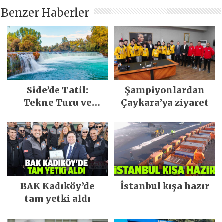
Benzer Haberler
Side’de Tatil:
Şampiyonlardan
Tekne Turu ve
Çaykara’ya ziyaret
Keşfedilecek Yerler
BAK Kadıköy’de
İstanbul kışa hazır
tam yetki aldı