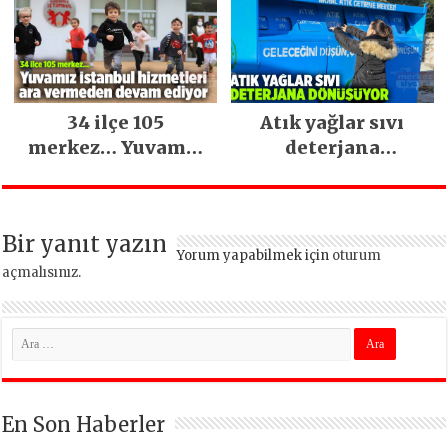
34 ilçe 105
Atık yağlar sıvı
merkez… Yuvamız
deterjana
İstanbul hizmetleri
dönüşüyor
ara vermeden
devam ediyor
Bir yanıt yazın
Yorum yapabilmek için
oturum
açmalısınız
.
En Son Haberler