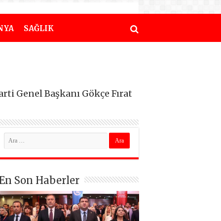
NYA
SAĞLIK
Parti Genel Başkanı Gökçe Fırat
En Son Haberler