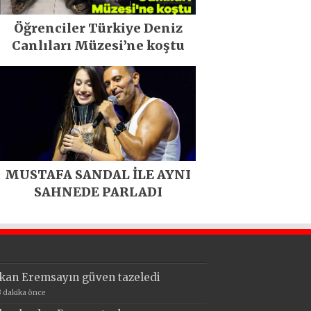
Öğrenciler Türkiye Deniz
Canlıları Müzesi’ne koştu
MUSTAFA SANDAL İLE AYNI
SAHNEDE PARLADI
kan Eremsayın güven tazeledi
3 dakika önce