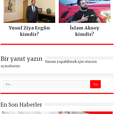
Yusuf Ziya Ergün
İslam Aksoy
kimdir?
kimdir?
Bir yanıt yazın
Yorum yapabilmek için
oturum
açmalısınız
.
En Son Haberler