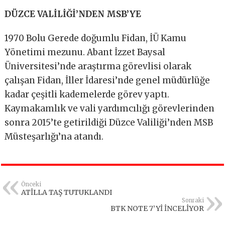
DÜZCE VALİLİĞİ’NDEN MSB’YE
1970 Bolu Gerede doğumlu Fidan, İÜ Kamu
Yönetimi mezunu. Abant İzzet Baysal
Üniversitesi’nde araştırma görevlisi olarak
çalışan Fidan, İller İdaresi’nde genel müdürlüğe
kadar çeşitli kademelerde görev yaptı.
Kaymakamlık ve vali yardımcılığı görevlerinden
sonra 2015’te getirildiği Düzce Valiliği’nden MSB
Müsteşarlığı’na atandı.
Önceki
ATİLLA TAŞ TUTUKLANDI
Sonraki
BTK NOTE 7’Yİ İNCELİYOR