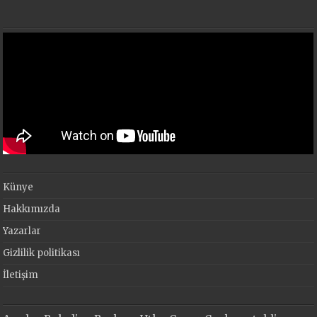
Künye
Hakkımızda
Yazarlar
Gizlilik politikası
İletişim