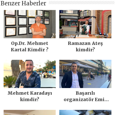
Benzer Haberler
Op.Dr. Mehmet
Ramazan Ateş
Kartal Kimdir ?
kimdir?
Mehmet Karadayı
Başarılı
kimdir?
organizatör Emir
Ergün kimdir?