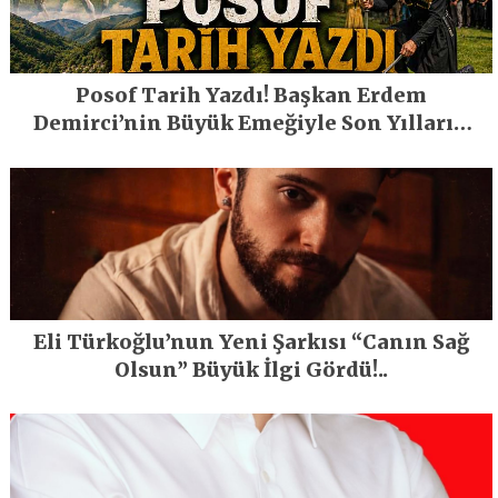
Posof Tarih Yazdı! Başkan Erdem
Demirci’nin Büyük Emeğiyle Son Yılların
En Büyük Festivali Gerçekleşti
Eli Türkoğlu’nun Yeni Şarkısı “Canın Sağ
Olsun” Büyük İlgi Gördü!..