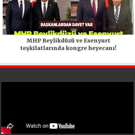
MHP Beylikdüzü ve Esenyurt
teşkilatlarında kongre heyecanı!