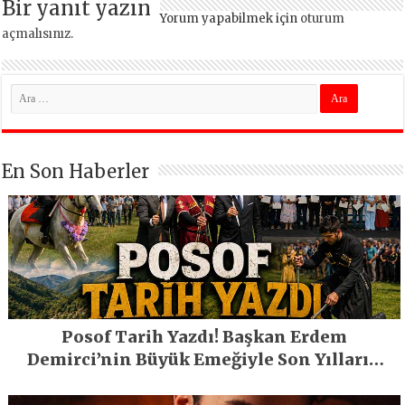
Bir yanıt yazın
Yorum yapabilmek için
oturum
açmalısınız
.
En Son Haberler
Posof Tarih Yazdı! Başkan Erdem
Demirci’nin Büyük Emeğiyle Son Yılların
En Büyük Festivali Gerçekleşti