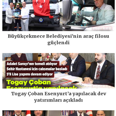
Büyükçekmece Belediyesi’nin araç filosu
güçlendi
Togay Çoban Esenyurt’a yapılacak dev
yatırımları açıkladı