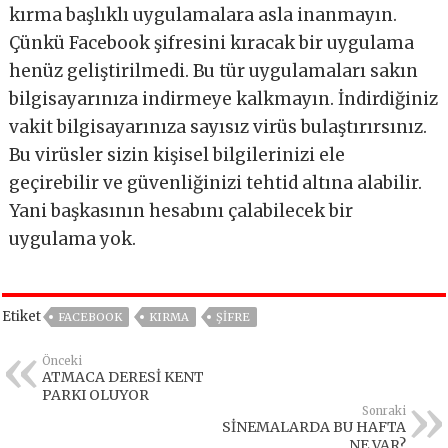
kırma başlıklı uygulamalara asla inanmayın.
Çünkü Facebook şifresini kıracak bir uygulama
henüz geliştirilmedi. Bu tür uygulamaları sakın
bilgisayarınıza indirmeye kalkmayın. İndirdiğiniz
vakit bilgisayarınıza sayısız virüs bulaştırırsınız.
Bu virüsler sizin kişisel bilgilerinizi ele
geçirebilir ve güvenliğinizi tehtid altına alabilir.
Yani başkasının hesabını çalabilecek bir
uygulama yok.
Etiket
FACEBOOK
KIRMA
ŞIFRE
Önceki
ATMACA DERESİ KENT
PARKI OLUYOR
Sonraki
SİNEMALARDA BU HAFTA
NE VAR?