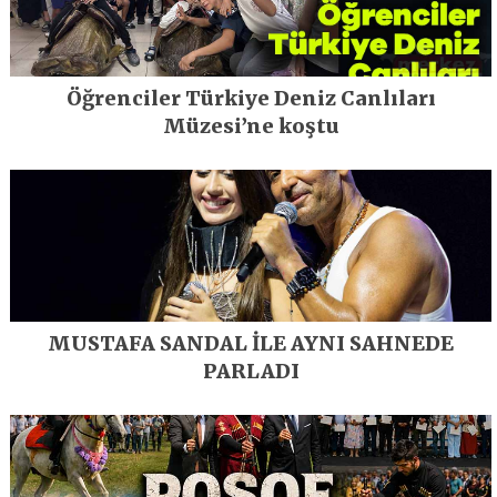
Öğrenciler Türkiye Deniz Canlıları
Müzesi’ne koştu
MUSTAFA SANDAL İLE AYNI SAHNEDE
PARLADI