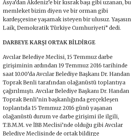
Asya’dan Akdeniz’e bir kısrak başı gibi uzanan, bu
memleket bizim diyen ve bir orman gibi
kardeşçesine yaşamak isteyen bir ulusuz. Yaşasın
Laik, Demokratik Türkiye Cumhuriyeti” dedi.
DARBEYE KARŞI ORTAK BİLDİRGE
Avcılar Belediye Meclisi, 15 Temmuz darbe
girişiminin ardından 19 Temmuz 2016 tarihinde
saat 10.00’da Avcılar Belediye Başkanı Dr. Handan
Toprak Benli tarafından olağanüstü toplantıya
çağırılmıştı. Avcılar Belediye Başkanı Dr. Handan
Toprak Benli’nin başkanlığında gerçekleşen
toplantıda 15 Temmuz 2016 günü yaşanan
olağanüstü durum ve darbe girişimi ile ilgili,
T.B.M.M. ve İBB Meclisi’nde olduğu gibi Avcılar
Belediye Meclisinde de ortak bildirge