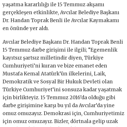
yaşatma kararlılığı ile 15 Temmuz akşamı
gerçekleşen etkinlikte, Avcılar Belediye Başkanı
Dr. Handan Toprak Benli ile Avcılar Kaymakamı
en önünde yer aldı.
Avcılar Belediye Başkanı Dr. Handan Toprak Benli
15 Temmuz darbe girişimi ile ilgili; “Egemenlik
kayıtsız şartsız milletindir diyen, Türkiye
Cumhuriyeti’ni kuran ve bize emanet eden
Mustafa Kemal Atatürk’ün ilkelerini, Laik,
Demokratik ve Sosyal Bir Hukuk Devleti olan
Türkiye Cumhuriyet’ini sonsuza kadar yaşatmak
için birlikteyiz. 15 Temmuz 2016’da olduğu gibi
darbe girişimine karşı bu yıl da Avcılar’da yine
omuz omuzayız. Demokrasi için, Cumhuriyetimiz
için omuz omuzayız. Bizler, dörtnala gelip uzak