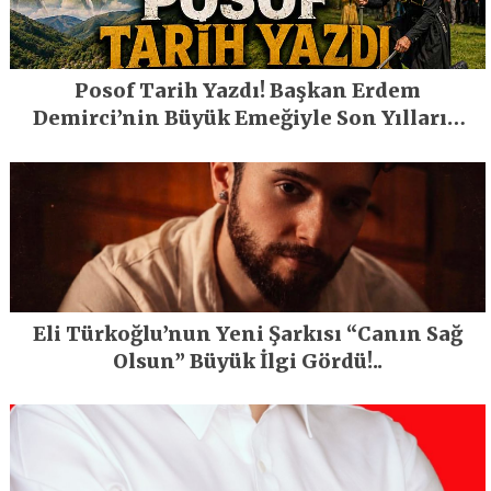
Posof Tarih Yazdı! Başkan Erdem
Demirci’nin Büyük Emeğiyle Son Yılların
En Büyük Festivali Gerçekleşti
Eli Türkoğlu’nun Yeni Şarkısı “Canın Sağ
Olsun” Büyük İlgi Gördü!..