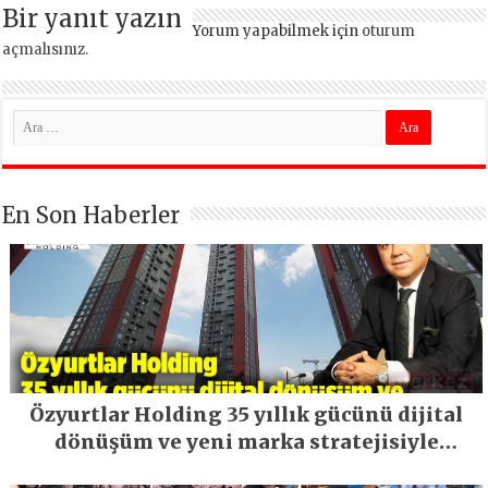
Bir yanıt yazın
Yorum yapabilmek için
oturum
açmalısınız
.
En Son Haberler
Özyurtlar Holding 35 yıllık gücünü dijital
dönüşüm ve yeni marka stratejisiyle
geleceğe taşıyor