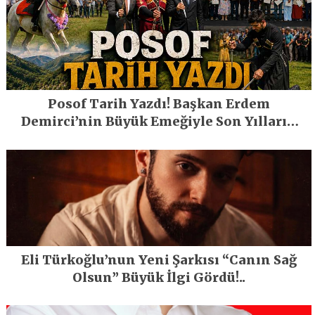
Posof Tarih Yazdı! Başkan Erdem
Demirci’nin Büyük Emeğiyle Son Yılların
En Büyük Festivali Gerçekleşti
Eli Türkoğlu’nun Yeni Şarkısı “Canın Sağ
Olsun” Büyük İlgi Gördü!..