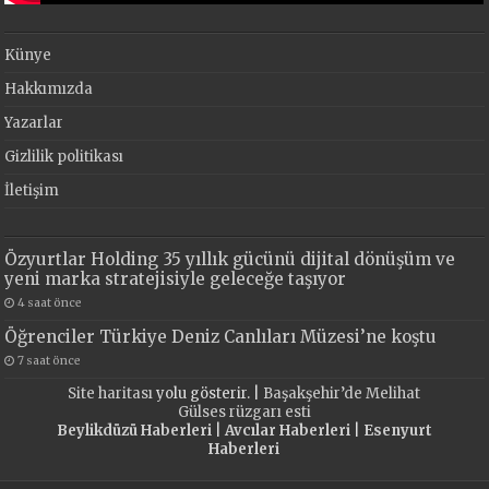
Künye
Hakkımızda
Yazarlar
Gizlilik politikası
İletişim
Özyurtlar Holding 35 yıllık gücünü dijital dönüşüm ve
yeni marka stratejisiyle geleceğe taşıyor
4 saat önce
Öğrenciler Türkiye Deniz Canlıları Müzesi’ne koştu
7 saat önce
Site haritası
yolu gösterir. |
Başakşehir’de Melihat
Gülses rüzgarı esti
Beylikdüzü Haberleri
|
Avcılar Haberleri
|
Esenyurt
Haberleri