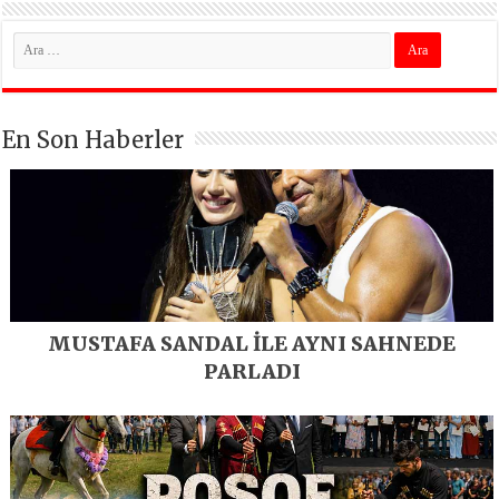
En Son Haberler
MUSTAFA SANDAL İLE AYNI SAHNEDE
PARLADI