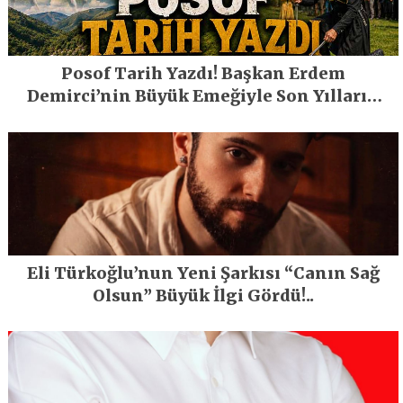
Posof Tarih Yazdı! Başkan Erdem
Demirci’nin Büyük Emeğiyle Son Yılların
En Büyük Festivali Gerçekleşti
Eli Türkoğlu’nun Yeni Şarkısı “Canın Sağ
Olsun” Büyük İlgi Gördü!..