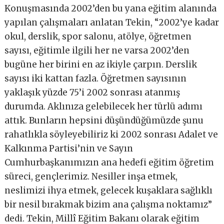
Konuşmasında 2002’den bu yana eğitim alanında
yapılan çalışmaları anlatan Tekin, “2002’ye kadar
okul, derslik, spor salonu, atölye, öğretmen
sayısı, eğitimle ilgili her ne varsa 2002’den
bugüne her birini en az ikiyle çarpın. Derslik
sayısı iki kattan fazla. Öğretmen sayısının
yaklaşık yüzde 75’i 2002 sonrası atanmış
durumda. Aklınıza gelebilecek her türlü adımı
attık. Bunların hepsini düşündüğümüzde şunu
rahatlıkla söyleyebiliriz ki 2002 sonrası Adalet ve
Kalkınma Partisi’nin ve Sayın
Cumhurbaşkanımızın ana hedefi eğitim öğretim
süreci, gençlerimiz. Nesiller inşa etmek,
neslimizi ihya etmek, gelecek kuşaklara sağlıklı
bir nesil bırakmak bizim ana çalışma noktamız”
dedi. Tekin, Millî Eğitim Bakanı olarak eğitim