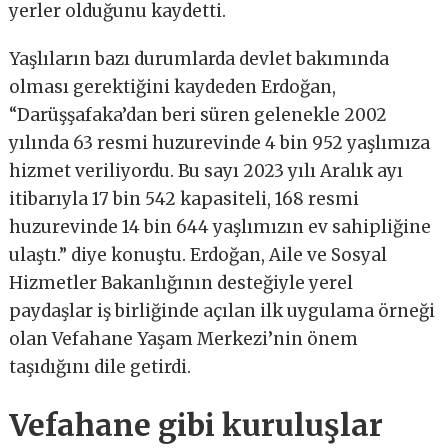
yerler olduğunu kaydetti.
Yaşlıların bazı durumlarda devlet bakımında
olması gerektiğini kaydeden Erdoğan,
“Darüşşafaka’dan beri süren gelenekle 2002
yılında 63 resmi huzurevinde 4 bin 952 yaşlımıza
hizmet veriliyordu. Bu sayı 2023 yılı Aralık ayı
itibarıyla 17 bin 542 kapasiteli, 168 resmi
huzurevinde 14 bin 644 yaşlımızın ev sahipliğine
ulaştı.” diye konuştu. Erdoğan, Aile ve Sosyal
Hizmetler Bakanlığının desteğiyle yerel
paydaşlar iş birliğinde açılan ilk uygulama örneği
olan Vefahane Yaşam Merkezi’nin önem
taşıdığını dile getirdi.
Vefahane gibi kuruluşlar