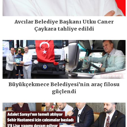
Avcılar Belediye Başkanı Utku Caner
Çaykara tahliye edildi
Büyükçekmece Belediyesi’nin araç filosu
güçlendi