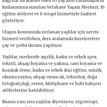
Bağcılar’da ikamet eden 65 yaş üstü vatandaşların
kullanımına sunulan Vefahane Yaşam Merkezi, 16
eğitim atölyesi ve 8 terapi hizmetiyle faaliyet
gösteriyor.
Ulaşım konusunda zorlanan yaşlılar için servis
hizmeti verilirken, ders aralarında kursiyerlere
çay ve çorba ikramı yapılıyor.
Yaşlılar, merkezde aşçılık, kadın ve erkek spor,
tekstil, ahşap boyama ve yakma, cam boyama ve
kozalak örme, kadın ve erkek dini eğitim, müzik,
okuma yazma, ahşap oyuncak, teknoloji, doğa
fotoğrafçılığı, resim, kütüphane ve hobi bahçesi
atölyelerine katılabiliyor.
Bunun yanı sıra yaşlılar diyetisyen, ergoterapi,