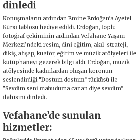
dinledi
Konuşmaların ardından Emine Erdoğan’a Ayetel
Kürsi tablosu hediye edildi. Erdoğan, toplu
fotoğraf çekiminin ardından Vefahane Yaşam
Merkezi’ndeki resim, dini eğitim, akıl-strateji,
dikiş, ahşap, kuaför, eğitim ve müzik atölyeleri ile
kütüphaneyi gezerek bilgi aldı. Erdoğan, müzik
atölyesinde kadınlardan oluşan koronun
seslendirdiği “Dostum dostum” türküsü ile
“Sevdim seni mabuduma canan diye sevdim”
ilahisini dinledi.
Vefahane’de sunulan
hizmetler: