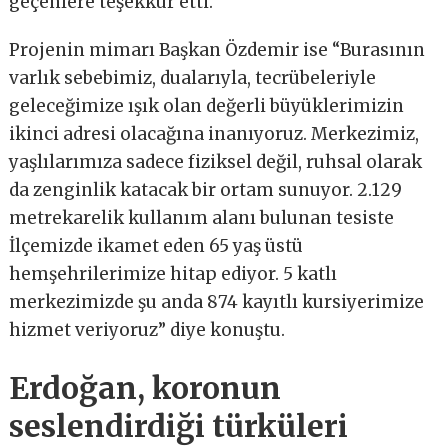
geçenlere teşekkür etti.
Projenin mimarı Başkan Özdemir ise “Burasının
varlık sebebimiz, dualarıyla, tecrübeleriyle
geleceğimize ışık olan değerli büyüklerimizin
ikinci adresi olacağına inanıyoruz. Merkezimiz,
yaşlılarımıza sadece fiziksel değil, ruhsal olarak
da zenginlik katacak bir ortam sunuyor. 2.129
metrekarelik kullanım alanı bulunan tesiste
İlçemizde ikamet eden 65 yaş üstü
hemşehrilerimize hitap ediyor. 5 katlı
merkezimizde şu anda 874 kayıtlı kursiyerimize
hizmet veriyoruz” diye konuştu.
Erdoğan, koronun
seslendirdiği türküleri