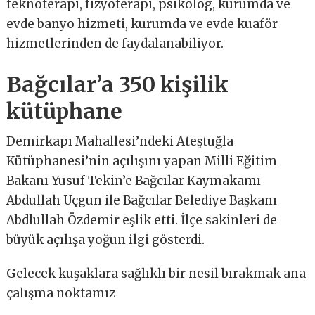
teknoterapi, fizyoterapi, psikolog, kurumda ve
evde banyo hizmeti, kurumda ve evde kuaför
hizmetlerinden de faydalanabiliyor.
Bağcılar’a 350 kişilik
kütüphane
Demirkapı Mahallesi’ndeki Ateştuğla
Kütüphanesi’nin açılışını yapan Milli Eğitim
Bakanı Yusuf Tekin’e Bağcılar Kaymakamı
Abdullah Uçgun ile Bağcılar Belediye Başkanı
Abdlullah Özdemir eşlik etti. İlçe sakinleri de
büyük açılışa yoğun ilgi gösterdi.
Gelecek kuşaklara sağlıklı bir nesil bırakmak ana
çalışma noktamız