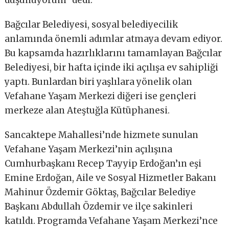
Bağcılar Belediyesi, sosyal belediyecilik
anlamında önemli adımlar atmaya devam ediyor.
Bu kapsamda hazırlıklarını tamamlayan Bağcılar
Belediyesi, bir hafta içinde iki açılışa ev sahipliği
yaptı. Bunlardan biri yaşlılara yönelik olan
Vefahane Yaşam Merkezi diğeri ise gençleri
merkeze alan Ateştuğla Kütüphanesi.
Sancaktepe Mahallesi’nde hizmete sunulan
Vefahane Yaşam Merkezi’nin açılışına
Cumhurbaşkanı Recep Tayyip Erdoğan’ın eşi
Emine Erdoğan, Aile ve Sosyal Hizmetler Bakanı
Mahinur Özdemir Göktaş, Bağcılar Belediye
Başkanı Abdullah Özdemir ve ilçe sakinleri
katıldı. Programda Vefahane Yaşam Merkezi’nce