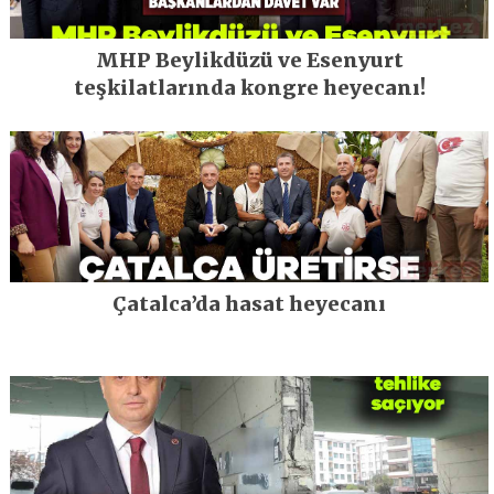
MHP Beylikdüzü ve Esenyurt
teşkilatlarında kongre heyecanı!
Çatalca’da hasat heyecanı