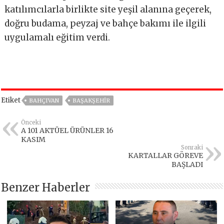
katılımcılarla birlikte site yeşil alanına geçerek,
doğru budama, peyzaj ve bahçe bakımı ile ilgili
uygulamalı eğitim verdi.
Etiket
BAHÇIVAN
BAŞAKŞEHIR
Önceki
A 101 AKTÜEL ÜRÜNLER 16
KASIM
Sonraki
KARTALLAR GÖREVE
BAŞLADI
Benzer Haberler