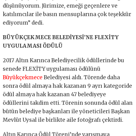
düşünüyorum. Jürimize, emeği geçenlere ve
katılımcılar ile basın mensuplarına çok teşekkür
ediyorum” dedi.
BÜYÜKÇEKMECE BELEDİYESİ’NE FLEXİTY
UYGULAMASI ÖDÜLÜ
2017 Altın Karınca Belediyecilik ödüllerinde bu
senede FLEXİTY uygulaması ödülünü
Büyükçekmece
Belediyesi aldı. Törende daha
sonra ödül almaya hak kazanan 9 ayrı kategoride
ödül almaya hak kazanan 47 belediyeye
ödüllerini takdim etti. Törenin sonunda ödül alan
bütün belediye başkanları ile yöneticileri Başkan
Mevlüt Uysal ile birlikte aile fotoğrafı çektirdi.
Altın Karınca Ödül Töreni’nde yarışmaya