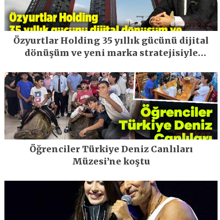
Özyurtlar Holding 35 yıllık gücünü dijital
dönüşüm ve yeni marka stratejisiyle
geleceğe taşıyor
Öğrenciler Türkiye Deniz Canlıları
Müzesi’ne koştu