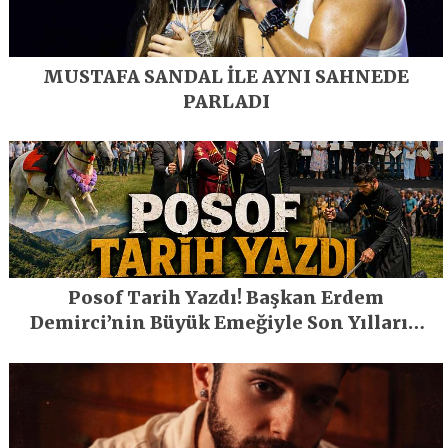
MUSTAFA SANDAL İLE AYNI SAHNEDE
PARLADI
Posof Tarih Yazdı! Başkan Erdem
Demirci’nin Büyük Emeğiyle Son Yılların
En Büyük Festivali Gerçekleşti