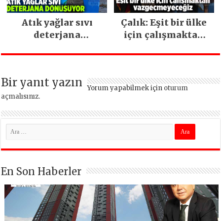
Atık yağlar sıvı
Çalık: Eşit bir ülke
deterjana
için çalışmaktan
dönüşüyor
vazgeçmeyeceğiz
Bir yanıt yazın
Yorum yapabilmek için
oturum
açmalısınız
.
En Son Haberler