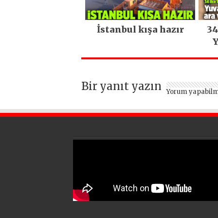
İstanbul kışa hazır
34
Y
Bir yanıt yazın
Yorum yapabilm