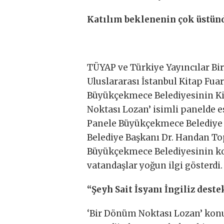
Katılım beklenenin çok üstün
TÜYAP ve Türkiye Yayıncılar Birli
Uluslararası İstanbul Kitap Fua
Büyükçekmece Belediyesinin Ki
Noktası Lozan’ isimli panelde e
Panele Büyükçekmece Belediye B
Belediye Başkanı Dr. Handan Top
Büyükçekmece Belediyesinin ko
vatandaşlar yoğun ilgi gösterdi.
“Şeyh Sait İsyanı İngiliz deste
‘Bir Dönüm Noktası Lozan’ konu