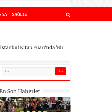
NYA
SAĞLIK
stanbul Kitap Fuarı’nda ‘Bir
En Son Haberler