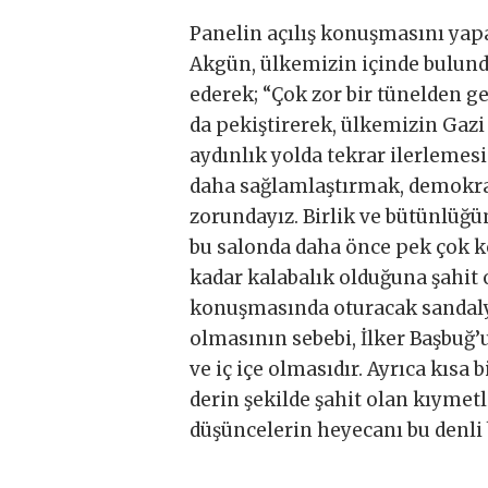
Panelin açılış konuşmasını ya
Akgün, ülkemizin içinde bulunduğ
ederek; “Çok zor bir tünelden ge
da pekiştirerek, ülkemizin Gaz
aydınlık yolda tekrar ilerlemes
daha sağlamlaştırmak, demokra
zorundayız. Birlik ve bütünlüğ
bu salonda daha önce pek çok 
kadar kalabalık olduğuna şahit 
konuşmasında oturacak sandaly
olmasının sebebi, İlker Başbuğ’
ve iç içe olmasıdır. Ayrıca kısa
derin şekilde şahit olan kıymetl
düşüncelerin heyecanı bu denli b