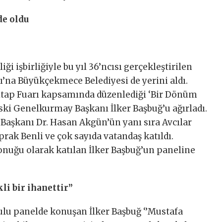
de oldu
ği işbirliğiyle bu yıl 36’ncısı gerçekleştirilen
rı’na Büyükçekmece Belediyesi de yerini aldı.
tap Fuarı kapsamında düzenlediği ‘Bir Dönüm
ski Genelkurmay Başkanı İlker Başbuğ’u ağırladı.
aşkanı Dr. Hasan Akgün’ün yanı sıra Avcılar
rak Benli ve çok sayıda vatandaş katıldı.
nuğu olarak katılan İlker Başbuğ’un paneline
kli bir ihanettir”
lu panelde konuşan İlker Başbuğ ‘’Mustafa