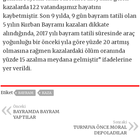
kazalarda 122 vatandaşımız hayatını
kaybetmiştir. Son 9 yılda, 9 gün bayram tatili olan
5 yılın Kurban Bayramı kazaları dikkate
alındığında, 2017 yılı bayram tatili süresinde araç
yoğunluğu bir önceki yıla göre yüzde 20 artmış
olmasına rağmen kazalardaki ölüm oranında
yüzde 15 azalma meydana gelmiştir” ifadelerine
yer verildi.
Etiket
BAYRAM
KAZA
Önceki
BAYRAMDA BAYRAM
YAPTILAR
Sonraki
TURNUVA ÖNCE MORAL
DEPOLADILAR