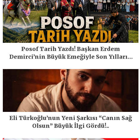
Posof Tarih Yazdı! Başkan Erdem
Demirci’nin Büyük Emeğiyle Son Yılların
En Büyük Festivali Gerçekleşti
Eli Türkoğlu’nun Yeni Şarkısı “Canın Sağ
Olsun” Büyük İlgi Gördü!..