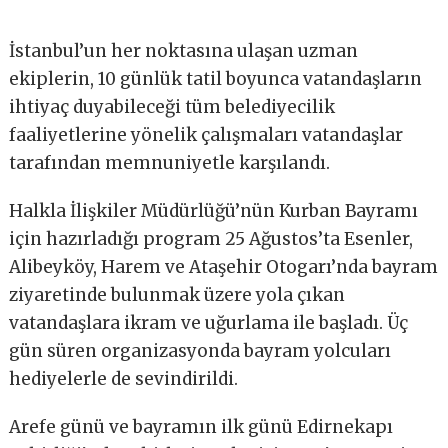
İstanbul’un her noktasına ulaşan uzman
ekiplerin, 10 günlük tatil boyunca vatandaşların
ihtiyaç duyabileceği tüm belediyecilik
faaliyetlerine yönelik çalışmaları vatandaşlar
tarafından memnuniyetle karşılandı.
Halkla İlişkiler Müdürlüğü’nün Kurban Bayramı
için hazırladığı program 25 Ağustos’ta Esenler,
Alibeyköy, Harem ve Ataşehir Otogarı’nda bayram
ziyaretinde bulunmak üzere yola çıkan
vatandaşlara ikram ve uğurlama ile başladı. Üç
gün süren organizasyonda bayram yolcuları
hediyelerle de sevindirildi.
Arefe günü ve bayramın ilk günü Edirnekapı