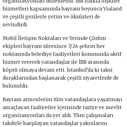
organizasyonları düzenlendi. İBB halkla ilişkiler
hizmetleri kapsamında bayram boyunca Vialand
ve çeşitli gezilerle yetim ve öksüzleri de
sevindirdi.
Mobil İletişim Noktaları ve Yerinde Çözüm
ekipleri bayram süresince 7/24 şehrin her
noktasında belediye faaliyetleri konusunda aktif
hizmet vererek vatandaşlar ile İBB arasında
köprü olmaya devam etti. İstanbul’da ki taksi
duraklarından başlanarak çeşitli ziyaretlerde de
bulunuldu.
Bayram atmosferini tüm vatandaşlara yaşatmayı
amaçlayan faaliyetler içerisinde taziye ve mevlit
organizasyonları da yer aldı. Tüm çalışmaları
takdirle karşılayan vatandaşlar yakınlarını