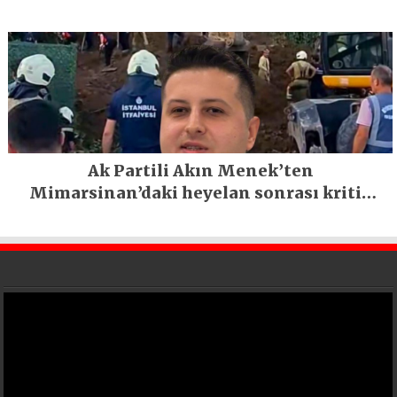
Ak Partili Akın Menek’ten
Mimarsinan’daki heyelan sonrası kritik
uyarı