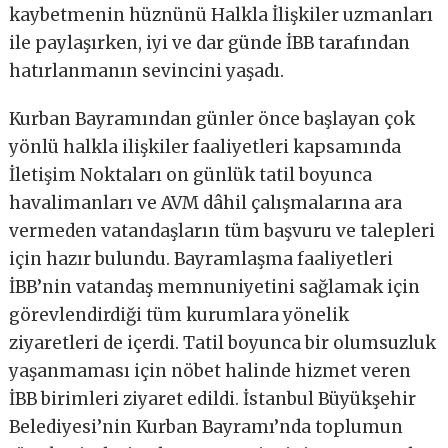
kaybetmenin hüznünü Halkla İlişkiler uzmanları
ile paylaşırken, iyi ve dar günde İBB tarafından
hatırlanmanın sevincini yaşadı.
Kurban Bayramından günler önce başlayan çok
yönlü halkla ilişkiler faaliyetleri kapsamında
İletişim Noktaları on günlük tatil boyunca
havalimanları ve AVM dâhil çalışmalarına ara
vermeden vatandaşların tüm başvuru ve talepleri
için hazır bulundu. Bayramlaşma faaliyetleri
İBB’nin vatandaş memnuniyetini sağlamak için
görevlendirdiği tüm kurumlara yönelik
ziyaretleri de içerdi. Tatil boyunca bir olumsuzluk
yaşanmaması için nöbet halinde hizmet veren
İBB birimleri ziyaret edildi. İstanbul Büyükşehir
Belediyesi’nin Kurban Bayramı’nda toplumun