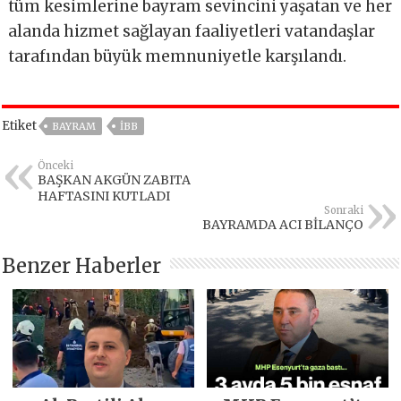
tüm kesimlerine bayram sevincini yaşatan ve her
alanda hizmet sağlayan faaliyetleri vatandaşlar
tarafından büyük memnuniyetle karşılandı.
Etiket
BAYRAM
IBB
Önceki
BAŞKAN AKGÜN ZABITA
HAFTASINI KUTLADI
Sonraki
BAYRAMDA ACI BİLANÇO
Benzer Haberler