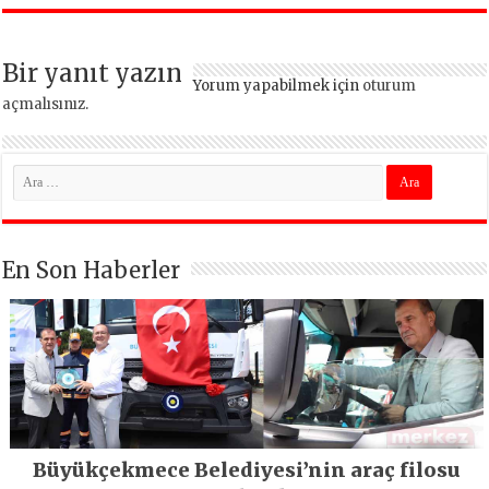
İstanbul’un tek
termal oteli olacak
Bir yanıt yazın
Yorum yapabilmek için
oturum
açmalısınız
.
En Son Haberler
Büyükçekmece Belediyesi’nin araç filosu