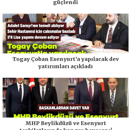
güçlendi
Togay Çoban Esenyurt’a yapılacak dev
yatırımları açıkladı
MHP Beylikdüzü ve Esenyurt