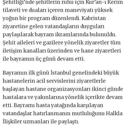
Şehitliği’nde şehitlerin ruhu için Kur’an-ı Kerim
tilaveti ve duaları içeren maneviyatı yüksek
yoğun bir program düzenlendi. Kabristan
ziyaretine gelen vatandaşların duyguları
paylaşılarak bayram ikramlarında bulunuldu.
Şehit aileleri ve gazilere yönelik ziyaretler tüm
iletişim kanalları üzerinden ve hane ziyaretleri
ile bayramın üç günü devam etti.
Bayramın ilk günü İstanbul genelindeki büyük
hastanelerin acil servislerini ziyaretlerle
başlayan hastane organizasyonları ikinci günde
hastalara ve yakınlarına yönelik içerikte devam
etti. Bayramı hasta yatağında karşılayan
vatandaşlar hatırlanmanın mutluluğunu Halkla
İlişkiler uzmanları ile paylaştı.