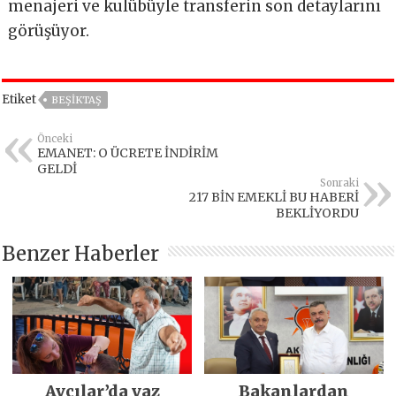
menajeri ve kulübüyle transferin son detaylarını
görüşüyor.
Etiket
BEŞIKTAŞ
Önceki
EMANET: O ÜCRETE İNDİRİM
GELDİ
Sonraki
217 BİN EMEKLİ BU HABERİ
BEKLİYORDU
Benzer Haberler
Avcılar’da yaz
Bakanlardan