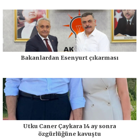
Bakanlardan Esenyurt çıkarması
Utku Caner Çaykara 14 ay sonra
özgürlüğüne kavuştu