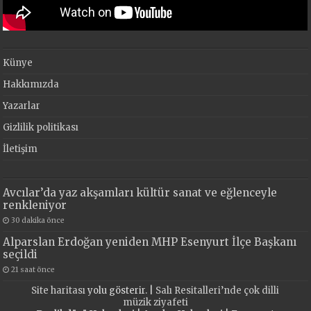
Künye
Hakkımızda
Yazarlar
Gizlilik politikası
İletişim
Avcılar’da yaz akşamları kültür sanat ve eğlenceyle
renkleniyor
30 dakika önce
Alparslan Erdoğan yeniden MHP Esenyurt İlçe Başkanı
seçildi
21 saat önce
Site haritası
yolu gösterir. |
Salı Resitalleri’nde çok dilli
müzik ziyafeti