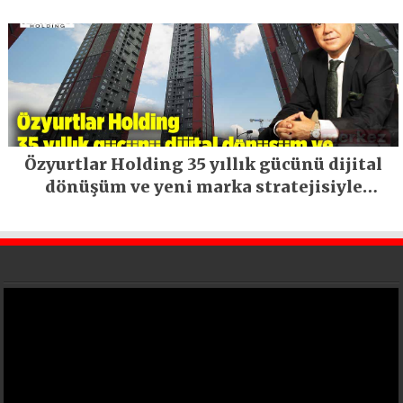
Özyurtlar Holding 35 yıllık gücünü dijital
dönüşüm ve yeni marka stratejisiyle
geleceğe taşıyor