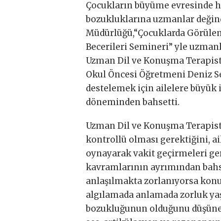
Çocukların büyüme evresinde h
bozukluklarına uzmanlar değin
Müdürlüğü,“Çocuklarda Görülen 
Becerileri Semineri” yle uzmanla
Uzman Dil ve Konuşma Terapist
Okul Öncesi Öğretmeni Deniz Se
destelemek için ailelere büyük
döneminden bahsetti.
Uzman Dil ve Konuşma Terapisti
kontrollü olması gerektiğini, ai
oynayarak vakit geçirmeleri ger
kavramlarının ayrımından bahs
anlaşılmakta zorlanıyorsa kon
algılamada anlamada zorluk yaş
bozukluğunun olduğunu düşüneb