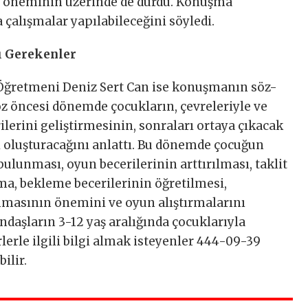
ın öneminin üzerinde de durdu. Konuşma
çalışmalar yapılabileceğini söyledi.
ı Gerekenler
 Öğretmeni Deniz Sert Can ise konuşmanın söz-
z öncesi dönemde çocukların, çevreleriyle ve
ilerini geliştirmesinin, sonraları ortaya çıkacak
oluşturacağını anlattı. Bu dönemde çocuğun
ulunması, oyun becerilerinin arttırılması, taklit
ma, bekleme becerilerinin öğretilmesi,
anmasının önemini ve oyun alıştırmalarını
ndaşların 3-12 yaş aralığında çocuklarıyla
lerle ilgili bilgi almak isteyenler 444-09-39
ilir.