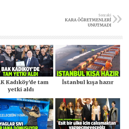
Sonraki
KARA ÖĞRETMENLERİ
UNUTMADI
K Kadıköy’de tam
İstanbul kışa hazır
yetki aldı