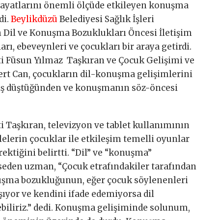
ayatlarını önemli ölçüde etkileyen konuşma
di.
Beylikdüzü
Belediyesi Sağlık İşleri
Dil ve Konuşma Bozuklukları Öncesi İletişim
rı, ebeveynleri ve çocukları bir araya getirdi.
i Füsun Yılmaz
Taşkıran ve Çocuk Gelişimi ve
rt Can, çocukların dil-konuşma gelişimlerini
 iş düştüğünden ve konuşmanın söz-öncesi
 Taşkıran, televizyon ve tablet kullanımının
lelerin çocuklar ile etkileşim temelli oyunlar
ektiğini belirtti. “Dil” ve “konuşma”
eden uzman, “Çocuk etrafındakiler tarafından
uşma bozukluğunun, eğer çocuk söylenenleri
ıyor ve kendini ifade edemiyorsa dil
iliriz.” dedi. Konuşma gelişiminde solunum,