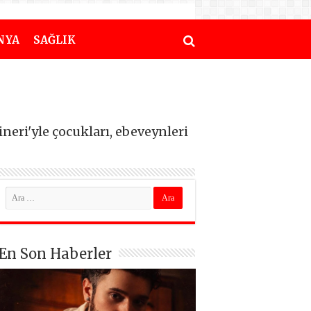
NYA
SAĞLIK
neri'yle çocukları, ebeveynleri
En Son Haberler