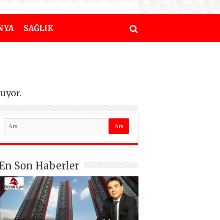
NYA
SAĞLIK
tuyor.
En Son Haberler