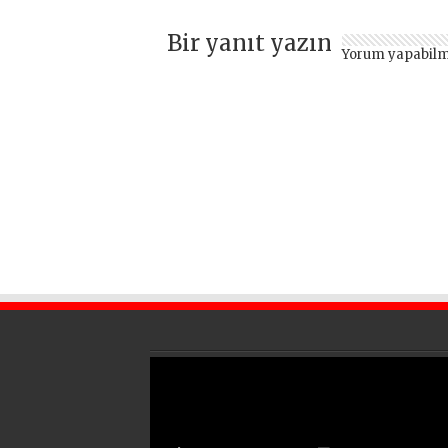
vermeden devam
ediyor
Bir yanıt yazın
Yorum yapabilm