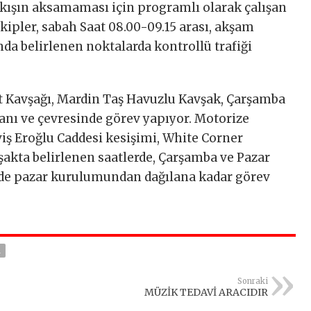
akışın aksamaması için programlı olarak çalışan
ekipler, sabah Saat 08.00-09.15 arası, akşam
ında belirlenen noktalarda kontrollü trafiği
nt Kavşağı, Mardin Taş Havuzlu Kavşak, Çarşamba
lanı ve çevresinde görev yapıyor. Motorize
viş Eroğlu Caddesi kesişimi, White Corner
şakta belirlenen saatlerde, Çarşamba ve Pazar
nde pazar kurulumundan dağılana kadar görev
A
Sonraki
MÜZİK TEDAVİ ARACIDIR