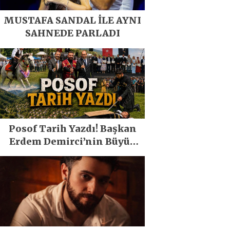
MUSTAFA SANDAL İLE AYNI
SAHNEDE PARLADI
Posof Tarih Yazdı! Başkan
Erdem Demirci’nin Büyük
Emeğiyle Son Yılların En
Büyük Festivali Gerçekleşti