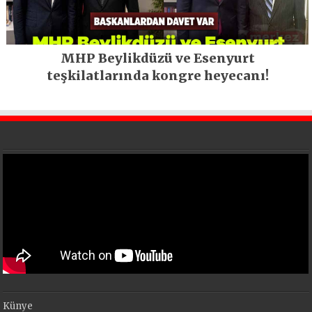
MHP Beylikdüzü ve Esenyurt
teşkilatlarında kongre heyecanı!
Künye