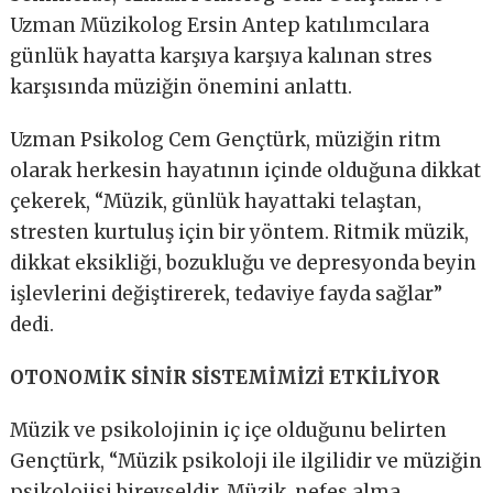
Uzman Müzikolog Ersin Antep katılımcılara
günlük hayatta karşıya karşıya kalınan stres
karşısında müziğin önemini anlattı.
Uzman Psikolog Cem Gençtürk, müziğin ritm
olarak herkesin hayatının içinde olduğuna dikkat
çekerek, “Müzik, günlük hayattaki telaştan,
stresten kurtuluş için bir yöntem. Ritmik müzik,
dikkat eksikliği, bozukluğu ve depresyonda beyin
işlevlerini değiştirerek, tedaviye fayda sağlar”
dedi.
OTONOMİK SİNİR SİSTEMİMİZİ ETKİLİYOR
Müzik ve psikolojinin iç içe olduğunu belirten
Gençtürk, “Müzik psikoloji ile ilgilidir ve müziğin
psikolojisi bireyseldir. Müzik, nefes alma,