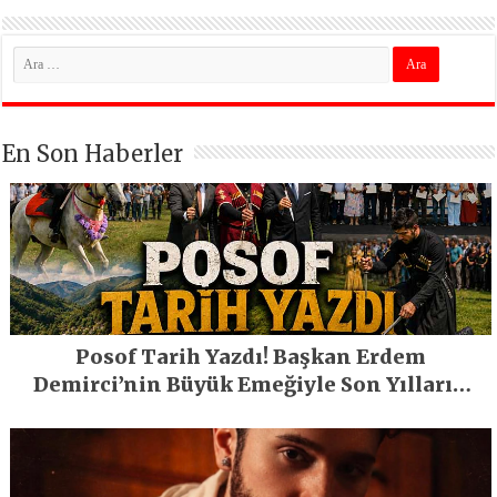
En Son Haberler
Posof Tarih Yazdı! Başkan Erdem
Demirci’nin Büyük Emeğiyle Son Yılların
En Büyük Festivali Gerçekleşti