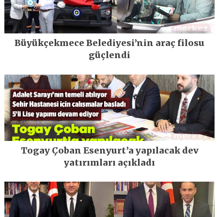
Büyükçekmece Belediyesi’nin araç filosu
güçlendi
Togay Çoban Esenyurt’a yapılacak dev
yatırımları açıkladı