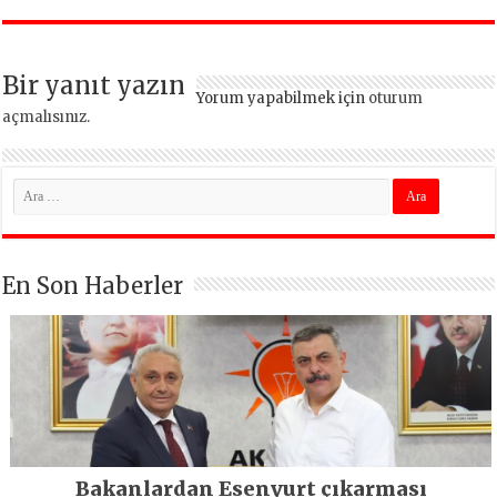
dönüşüyor
vazgeçmeyeceğiz
Bir yanıt yazın
Yorum yapabilmek için
oturum
açmalısınız
.
En Son Haberler
Bakanlardan Esenyurt çıkarması