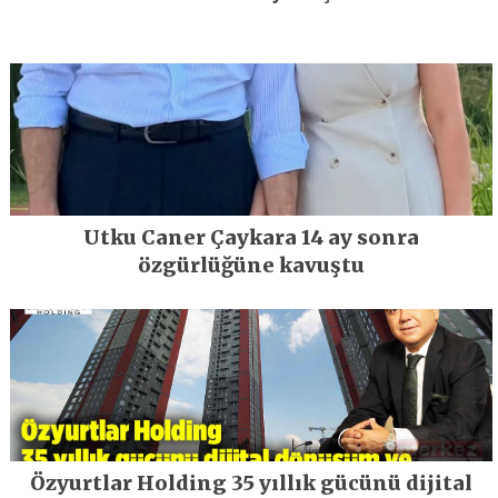
Utku Caner Çaykara 14 ay sonra
özgürlüğüne kavuştu
Özyurtlar Holding 35 yıllık gücünü dijital