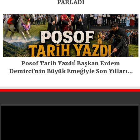
PARLADI
Posof Tarih Yazdı! Başkan Erdem
Demirci’nin Büyük Emeğiyle Son Yılların
En Büyük Festivali Gerçekleşti