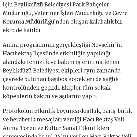
için Beylikdüzü Belediyesi Park Bahçeler
Müdürlüğü, Veteriner İşleri Müdürlüğü ve Çevre
Koruma Müdürlüğü’nden oluşan kalabalık bir
ekip de katıldı.
Anma programının gerçekleştiği Nevşehir’in
Hacıbektaş İlçesi’nde etkinliğin yapıldığı
alandaki temizlik ve bakım işlerini üstlenen
Beylikdüzü Belediyesi ekipleri aynı zamanda
çevrede bulunan başıboş köpekleri de sağlık
kontrolünden geçirdi. Ekipler tüm sokak
köpeklerin bakım ve aşılarını yaptı.
Protokolün etkinlik boyunca dostluk, barış, birlik
ve beraberik mesajları verdiği Hacı Bektaş Veli
Anma Tören ve Kültür Sanat Etkinlikleri
çerçevesinde bu yıl 24.’sü verilen Hacı Bektaş Veli