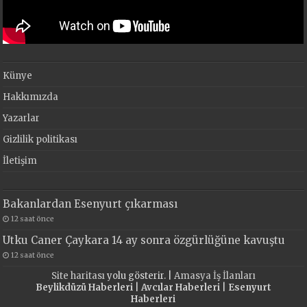
Künye
Hakkımızda
Yazarlar
Gizlilik politikası
İletişim
Bakanlardan Esenyurt çıkarması
12 saat önce
Utku Caner Çaykara 14 ay sonra özgürlüğüne kavuştu
12 saat önce
Site haritası
yolu gösterir. |
Amasya İş İlanları
Beylikdüzü Haberleri
|
Avcılar Haberleri
|
Esenyurt
Haberleri