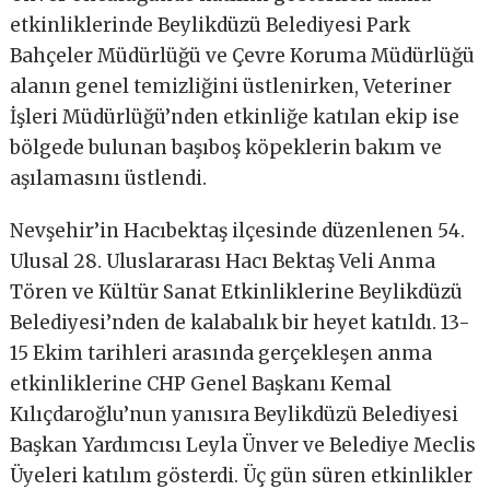
etkinliklerinde Beylikdüzü Belediyesi Park
Bahçeler Müdürlüğü ve Çevre Koruma Müdürlüğü
alanın genel temizliğini üstlenirken, Veteriner
İşleri Müdürlüğü’nden etkinliğe katılan ekip ise
bölgede bulunan başıboş köpeklerin bakım ve
aşılamasını üstlendi.
Nevşehir’in Hacıbektaş ilçesinde düzenlenen 54.
Ulusal 28. Uluslararası Hacı Bektaş Veli Anma
Tören ve Kültür Sanat Etkinliklerine Beylikdüzü
Belediyesi’nden de kalabalık bir heyet katıldı. 13-
15 Ekim tarihleri arasında gerçekleşen anma
etkinliklerine CHP Genel Başkanı Kemal
Kılıçdaroğlu’nun yanısıra Beylikdüzü Belediyesi
Başkan Yardımcısı Leyla Ünver ve Belediye Meclis
Üyeleri katılım gösterdi. Üç gün süren etkinlikler