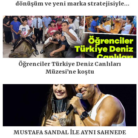
dönüşüm ve yeni marka stratejisiyle
geleceğe taşıyor
Öğrenciler Türkiye Deniz Canlıları
Müzesi’ne koştu
MUSTAFA SANDAL İLE AYNI SAHNEDE