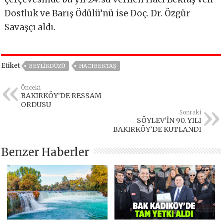
Dostluk ve Barış Ödülü’nü ise Doç. Dr. Özgür
Savaşçı aldı.
Etiket
BEYLIKDÜZÜ
HACIBEKTAŞ
Önceki
BAKIRKÖY’DE RESSAM
ORDUSU
Sonraki
SÖYLEV’İN 90. YILI
BAKIRKÖY’DE KUTLANDI
Benzer Haberler