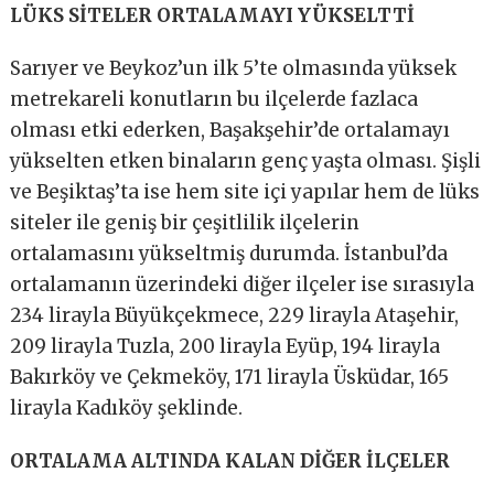
LÜKS SİTELER ORTALAMAYI YÜKSELTTİ
Sarıyer ve Beykoz’un ilk 5’te olmasında yüksek
metrekareli konutların bu ilçelerde fazlaca
olması etki ederken, Başakşehir’de ortalamayı
yükselten etken binaların genç yaşta olması. Şişli
ve Beşiktaş’ta ise hem site içi yapılar hem de lüks
siteler ile geniş bir çeşitlilik ilçelerin
ortalamasını yükseltmiş durumda. İstanbul’da
ortalamanın üzerindeki diğer ilçeler ise sırasıyla
234 lirayla Büyükçekmece, 229 lirayla Ataşehir,
209 lirayla Tuzla, 200 lirayla Eyüp, 194 lirayla
Bakırköy ve Çekmeköy, 171 lirayla Üsküdar, 165
lirayla Kadıköy şeklinde.
ORTALAMA ALTINDA KALAN DİĞER İLÇELER