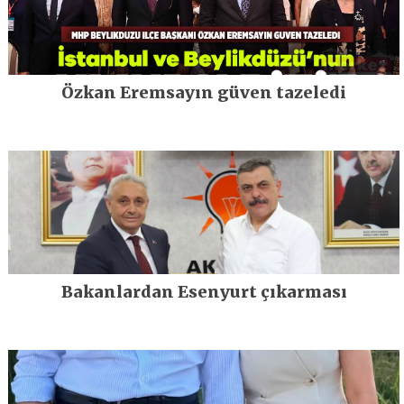
Özkan Eremsayın güven tazeledi
Bakanlardan Esenyurt çıkarması