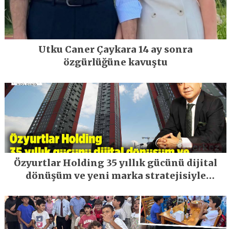
Utku Caner Çaykara 14 ay sonra
özgürlüğüne kavuştu
Özyurtlar Holding 35 yıllık gücünü dijital
dönüşüm ve yeni marka stratejisiyle
geleceğe taşıyor