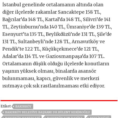
İstanbul genelinde ortalamanın altında olan
diğer ilçelerde rakamlar Sancaktepe 158 TL,
Bağcılar’da 148 TL, Kartal’da 148 TL, Silivri’de 141
TL, Zeytinburnu’nda 140 TL, Ümraniye’de 139 TL,
Esenyurt’ta 135 TL, Beylikdüzü’nde 131 TL, Şile’de
131 TL, Sultanbeyli’nde 128 TL, Arnavutköy ve
Pendik’te 122 TL, Küçükçekmece’de 121 TL,
Adalar’da 114 TL ve Gaziosmanpaşa’da 107 TL.
Ortalamanın düşük olduğu ilçelerde konutların
yaşının yüksek olması, binalarda asansör
bulunmaması, kapıcı, güvenlik ve merkezi
ısıtmaya çok sık rastlanılmaması etki ediyor.
Etiket
BAKIRKÖY
BAKIRKÖY BELEDIYE BAŞKANI DR.BÜLENT KERIMOĞLU