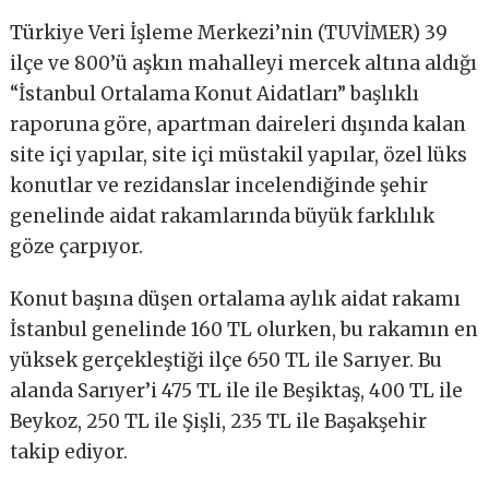
Türkiye Veri İşleme Merkezi’nin (TUVİMER) 39
ilçe ve 800’ü aşkın mahalleyi mercek altına aldığı
“İstanbul Ortalama Konut Aidatları” başlıklı
raporuna göre, apartman daireleri dışında kalan
site içi yapılar, site içi müstakil yapılar, özel lüks
konutlar ve rezidanslar incelendiğinde şehir
genelinde aidat rakamlarında büyük farklılık
göze çarpıyor.
Konut başına düşen ortalama aylık aidat rakamı
İstanbul genelinde 160 TL olurken, bu rakamın en
yüksek gerçekleştiği ilçe 650 TL ile Sarıyer. Bu
alanda Sarıyer’i 475 TL ile ile Beşiktaş, 400 TL ile
Beykoz, 250 TL ile Şişli, 235 TL ile Başakşehir
takip ediyor.