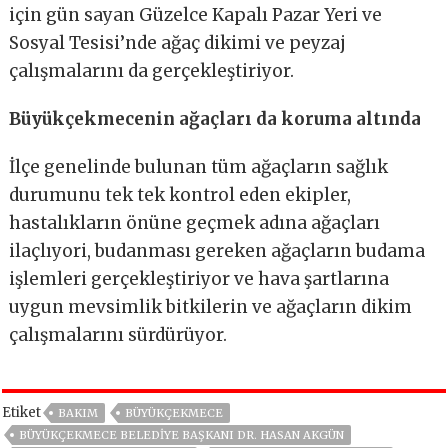
için gün sayan Güzelce Kapalı Pazar Yeri ve
Sosyal Tesisi’nde ağaç dikimi ve peyzaj
çalışmalarını da gerçekleştiriyor.
Büyükçekmecenin ağaçları da koruma altında
İlçe genelinde bulunan tüm ağaçların sağlık
durumunu tek tek kontrol eden ekipler,
hastalıkların önüne geçmek adına ağaçları
ilaçlıyori, budanması gereken ağaçların budama
işlemleri gerçekleştiriyor ve hava şartlarına
uygun mevsimlik bitkilerin ve ağaçların dikim
çalışmalarını sürdürüyor.
Etiket
BAKIM
BÜYÜKÇEKMECE
BÜYÜKÇEKMECE BELEDIYE BAŞKANI DR. HASAN AKGÜN