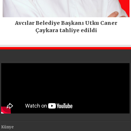
Avcılar Belediye Başkanı Utku Caner
Çaykara tahliye edildi
Künye