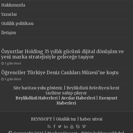
Hakkımızda
Yazarlar
Gizlilik politikası
İletişim
Özyurtlar Holding 35 yıllık gücünü dijital dönüşüm ve
yeni marka stratejisiyle geleceğe taşıyor
1 gün önce
Öğrenciler Türkiye Deniz Canlıları Müzesi’ne koştu
1 gün önce
Site haritası
yolu gösterir. |
Beylikdüzü Belediyesi kent
tarihine sahip çıkıyor
Beylikdüzü Haberleri
|
Avcılar Haberleri
|
Esenyurt
Haberleri
BEYNSOFT
|
Günlük tur
|
haber sitesi