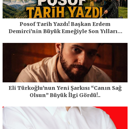
Posof Tarih Yazdı! Başkan Erdem
Demirci’nin Büyük Emeğiyle Son Yılların
En Büyük Festivali Gerçekleşti
Eli Türkoğlu’nun Yeni Şarkısı “Canın Sağ
Olsun” Büyük İlgi Gördü!..