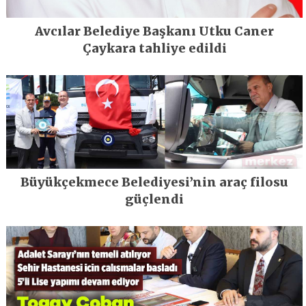
Avcılar Belediye Başkanı Utku Caner
Çaykara tahliye edildi
Büyükçekmece Belediyesi’nin araç filosu
güçlendi