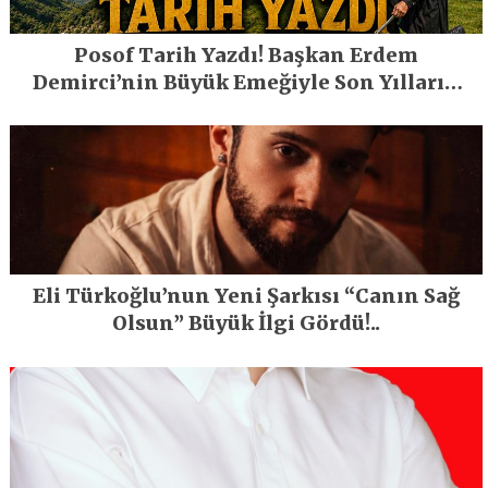
Posof Tarih Yazdı! Başkan Erdem
Demirci’nin Büyük Emeğiyle Son Yılların
En Büyük Festivali Gerçekleşti
Eli Türkoğlu’nun Yeni Şarkısı “Canın Sağ
Olsun” Büyük İlgi Gördü!..