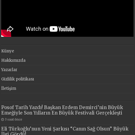
Künye
Hakkımızda
Yazarlar
Gizlilik politikası
İletişim
Posof Tarih Yazdı! Başkan Erdem Demirci’nin Büyük
Emeğiyle Son Yılların En Büyük Festivali Gerçekleşti
3 saat önce
Eli Türkoğlu’nun Yeni Şarkısı “Canın Sağ Olsun” Büyük
İlgi Gördü!..