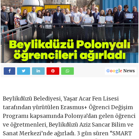
G
o
o
g
l
e
News
Beylikdüzü Belediyesi, Yaşar Acar Fen Lisesi
tarafından yürütülen Erasmus+ Öğrenci Değişim
Programı kapsamında Polonya’dan gelen öğrenci
ve öğretmenleri, Beylikdüzü Aziz Sancar Bilim ve
Sanat Merkezi’nde ağırladı. 3 gün süren “SMART