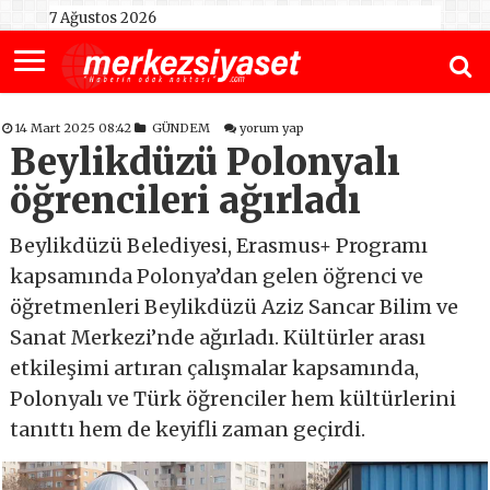
7 Ağustos 2026
14 Mart 2025 08:42
GÜNDEM
yorum yap
Beylikdüzü Polonyalı
öğrencileri ağırladı
Beylikdüzü Belediyesi, Erasmus+ Programı
kapsamında Polonya’dan gelen öğrenci ve
öğretmenleri Beylikdüzü Aziz Sancar Bilim ve
Sanat Merkezi’nde ağırladı. Kültürler arası
etkileşimi artıran çalışmalar kapsamında,
Polonyalı ve Türk öğrenciler hem kültürlerini
tanıttı hem de keyifli zaman geçirdi.