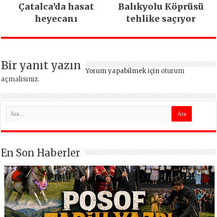
Çatalca’da hasat
Balıkyolu Köprüsü
heyecanı
tehlike saçıyor
Bir yanıt yazın
Yorum yapabilmek için
oturum
açmalısınız
.
En Son Haberler