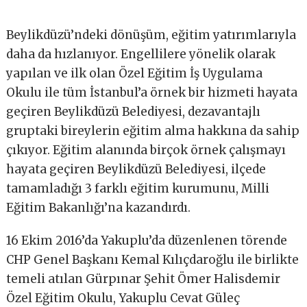
Beylikdüzü’ndeki dönüşüm, eğitim yatırımlarıyla
daha da hızlanıyor. Engellilere yönelik olarak
yapılan ve ilk olan Özel Eğitim İş Uygulama
Okulu ile tüm İstanbul’a örnek bir hizmeti hayata
geçiren Beylikdüzü Belediyesi, dezavantajlı
gruptaki bireylerin eğitim alma hakkına da sahip
çıkıyor. Eğitim alanında birçok örnek çalışmayı
hayata geçiren Beylikdüzü Belediyesi, ilçede
tamamladığı 3 farklı eğitim kurumunu, Milli
Eğitim Bakanlığı’na kazandırdı.
16 Ekim 2016’da Yakuplu’da düzenlenen törende
CHP Genel Başkanı Kemal Kılıçdaroğlu ile birlikte
temeli atılan Gürpınar Şehit Ömer Halisdemir
Özel Eğitim Okulu, Yakuplu Cevat Güleç