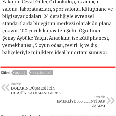
Yakuplu Cevat Güleç Ortaokulu; çok amaçlı
salonu, laboratuarları, spor salonu, kütüphane ve
bilgisayar odaları, 24 dersliğiyle evrensel
standartlarda bir eğitim merkezi olarak ön plana
çıkıyor. 100 çocuk kapasiteli Şehit Öğretmen
Şenay Aybüke Yalçın Anaokulu ise kütüphanesi,
yemekhanesi, 5 oyun odası, reviri, iç ve dış
bahçeleriyle miniklere ideal bir ortam sunuyor.
Etiket
AÇILIŞ
BEYLIKDÜZÜ
Önceki
DOLARIN DÜŞMESİ İÇİN
OHAL’İN KALKMASI GEREK
Sonraki
EMEKLİYE 355 TL İNTİBAK
ZAMMI