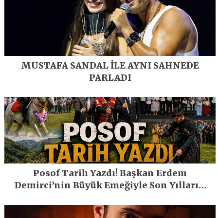
MUSTAFA SANDAL İLE AYNI SAHNEDE
PARLADI
Posof Tarih Yazdı! Başkan Erdem
Demirci’nin Büyük Emeğiyle Son Yılların
En Büyük Festivali Gerçekleşti