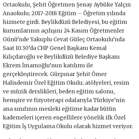
Ortaokulu, Şehit Öğretmen Şenay Aybüke Yalçın
Anaokulu; 2017-2018 Eğitim – Öğretim yılında
hizmete girdi. Beylikdüzü Belediyesi, bu eğitim
kurumlarının açılışını 24 Kasım Öğretmenler
Günü’nde Yakuplu Cevat Güleç Ortaokulu’nda
Saat 10.30’da CHP Genel Başkanı Kemal
Kılıçdaroğlu ve Beylikdüzü Belediye Başkanı
Ekrem İmamoğlu’nun katılımı ile
gerçekleştirecek. Gürpınar Şehit Ömer
Halisdemir Özel Eğitim Okulu; atölyeleri, resim
ve müzik derslikleri, beden eğitim salonu,
hemşire ve fizyoterapi odalarıyla Türkiye’nin
ana sınıfının mesleki eğitime kadar bütün
kademeleri içeren engellilere yönelik ilk Özel
Eğitim İş Uygulama Okulu olarak hizmet veriyor.