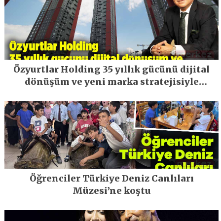
Özyurtlar Holding 35 yıllık gücünü dijital
dönüşüm ve yeni marka stratejisiyle
geleceğe taşıyor
Öğrenciler Türkiye Deniz Canlıları
Müzesi’ne koştu