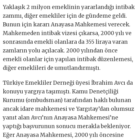
Yaklaşık 2 milyon emeklinin yararlandığı intibak
zammı, diğer emekliler için de gündeme geldi.
Bunun için kararı Anayasa Mahkemesi verecek.
Mahkemeden intibak vizesi çıkarsa, 2000 yılı ve
sonrasında emekli olanlara da 355 liraya varan
zamların yolu açılacak. 2000 yılından önce
emekli olanlar için yapılan intibak düzenlemesi,
diğer emeklileri de umutlandırmıştı.
Türkiye Emekliler Derneği üyesi İbrahim Avcı da
konuyu yargıya taşımıştı. Kamu Denetçiliği
Kurumu (ombudsman) tarafından haklı bulunan
ancak idare mahkemesi ve Yargıtay’dan olumsuz
yanıt alan Avcı’nın Anayasa Mahkemesi’ne
yaptığı başvurunun sonucu merakla bekleniyor.
Eğer Anayasa Mahkemesi, 2000 yılı öncesine