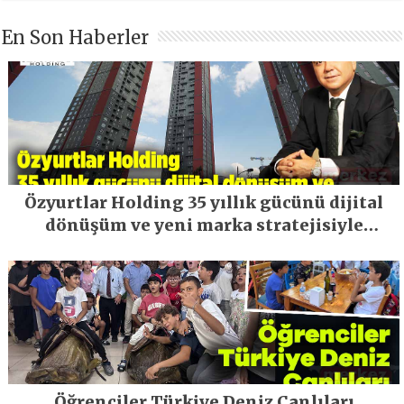
En Son Haberler
Özyurtlar Holding 35 yıllık gücünü dijital
dönüşüm ve yeni marka stratejisiyle
geleceğe taşıyor
Öğrenciler Türkiye Deniz Canlıları