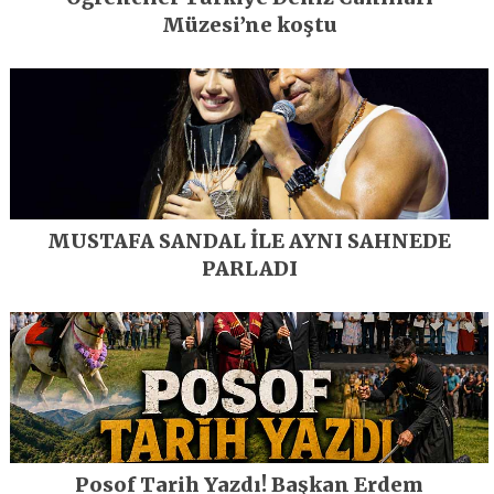
Müzesi’ne koştu
MUSTAFA SANDAL İLE AYNI SAHNEDE
PARLADI
Posof Tarih Yazdı! Başkan Erdem