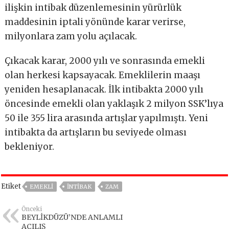
ilişkin intibak düzenlemesinin yürürlük
maddesinin iptali yönünde karar verirse,
milyonlara zam yolu açılacak.
Çıkacak karar, 2000 yılı ve sonrasında emekli
olan herkesi kapsayacak. Emeklilerin maaşı
yeniden hesaplanacak. İlk intibakta 2000 yılı
öncesinde emekli olan yaklaşık 2 milyon SSK’lıya
50 ile 355 lira arasında artışlar yapılmıştı. Yeni
intibakta da artışların bu seviyede olması
bekleniyor.
Etiket
EMEKLİ
İNTİBAK
ZAM
Önceki
BEYLİKDÜZÜ’NDE ANLAMLI
AÇILIŞ