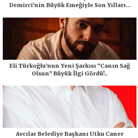
Demirci’nin Büyük Emeğiyle Son Yılların
En Büyük Festivali Gerçekleşti
Eli Türkoğlu’nun Yeni Şarkısı “Canın Sağ
Olsun” Büyük İlgi Gördü!..
Avcılar Belediye Başkanı Utku Caner