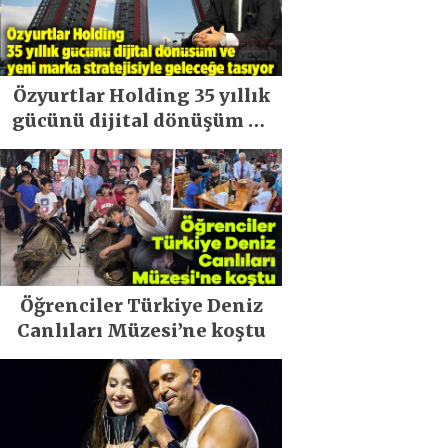
Özyurtlar Holding 35 yıllık
gücünü dijital dönüşüm ve
yeni marka stratejisiyle
geleceğe taşıyor
Öğrenciler Türkiye Deniz
Canlıları Müzesi’ne koştu