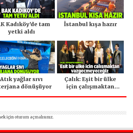
K Kadıköy’de tam
İstanbul kışa hazır
yetki aldı
Atık yağlar sıvı
Çalık: Eşit bir ülke
terjana dönüşüyor
için çalışmaktan
vazgeçmeyeceğiz
ek için
oturum açmalısınız
.