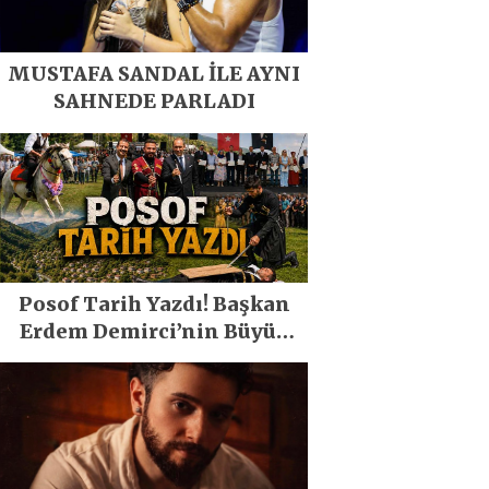
MUSTAFA SANDAL İLE AYNI
SAHNEDE PARLADI
Posof Tarih Yazdı! Başkan
Erdem Demirci’nin Büyük
Emeğiyle Son Yılların En
Büyük Festivali Gerçekleşti