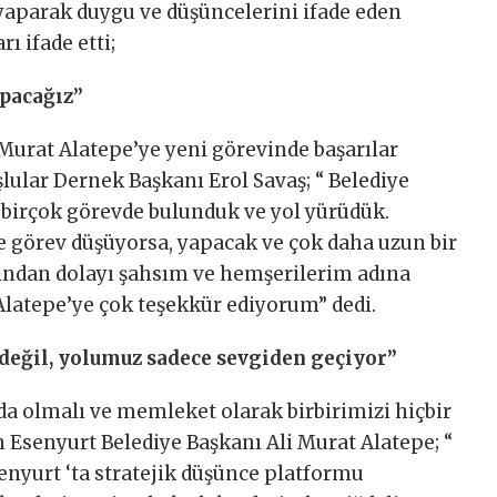
aparak duygu ve düşüncelerini ifade eden
ı ifade etti;
apacağız”
Murat Alatepe’ye yeni görevinde başarılar
lular Dernek Başkanı Erol Savaş; “ Belediye
 birçok görevde bulunduk ve yol yürüdük.
e görev düşüyorsa, yapacak ve çok daha uzun bir
rından dolayı şahsım ve hemşerilerim adına
Alatepe’ye çok teşekkür ediyorum” dedi.
değil, yolumuz sadece sevgiden geçiyor”
ada olmalı ve memleket olarak birbirimizi hiçbir
 Esenyurt Belediye Başkanı Ali Murat Alatepe; “
nyurt ‘ta stratejik düşünce platformu