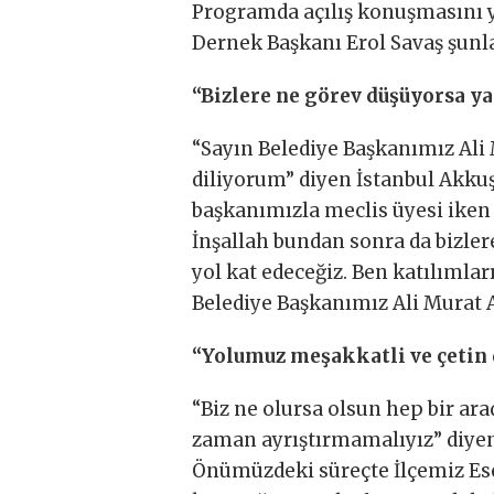
Programda açılış konuşmasını y
Dernek Başkanı Erol Savaş şunlar
“Bizlere ne görev düşüyorsa y
“Sayın Belediye Başkanımız Ali 
diliyorum” diyen İstanbul Akkuş
başkanımızla meclis üyesi iken
İnşallah bundan sonra da bizler
yol kat edeceğiz. Ben katılımla
Belediye Başkanımız Ali Murat 
“Yolumuz meşakkatli ve çetin 
“Biz ne olursa olsun hep bir ar
zaman ayrıştırmamalıyız” diyen
Önümüzdeki süreçte İlçemiz Ese