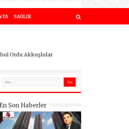
NYA
SAĞLIK
nbul Ordu Akkuşlular
En Son Haberler