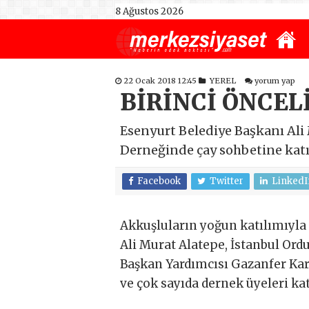
8 Ağustos 2026
22 Ocak 2018 12:45
YEREL
yorum yap
BİRİNCİ ÖNCEL
Esenyurt Belediye Başkanı Ali
Derneğinde çay sohbetine katı
Facebook
Twitter
LinkedI
Akkuşluların yoğun katılımıyla
Ali Murat Alatepe, İstanbul Ord
Başkan Yardımcısı Gazanfer Kara
ve çok sayıda dernek üyeleri kat