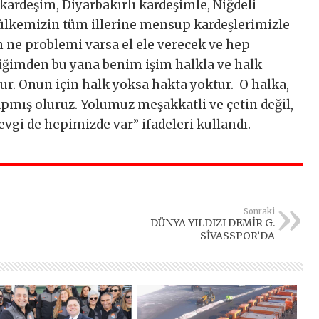
kardeşim, Diyarbakırlı kardeşimle, Niğdeli
 ülkemizin tüm illerine mensup kardeşlerimizle
un ne problemi varsa el ele verecek ve hep
diğimden bu yana benim işim halkla ve halk
r. Onun için halk yoksa hakta yoktur. O halka,
pmış oluruz. Yolumuz meşakkatli ve çetin değil,
evgi de hepimizde var” ifadeleri kullandı.
Sonraki
DÜNYA YILDIZI DEMİR G.
SİVASSPOR’DA