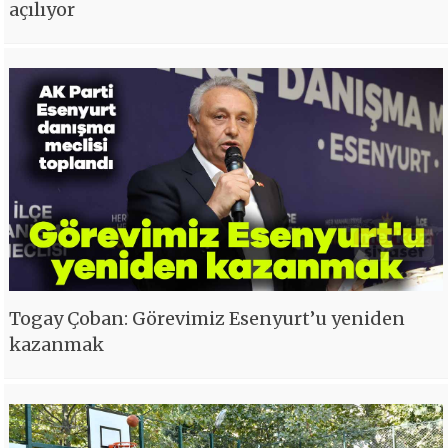
açılıyor
Togay Çoban: Görevimiz Esenyurt’u yeniden
kazanmak