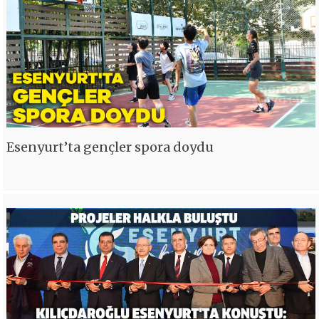
Esenyurt’ta gençler spora doydu