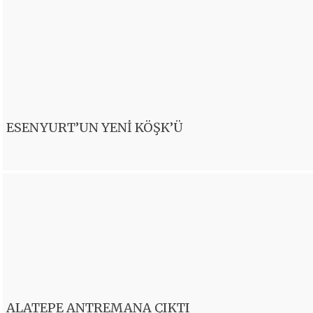
ESENYURT’UN YENİ KÖŞK’Ü
ALATEPE ANTREMANA ÇIKTI