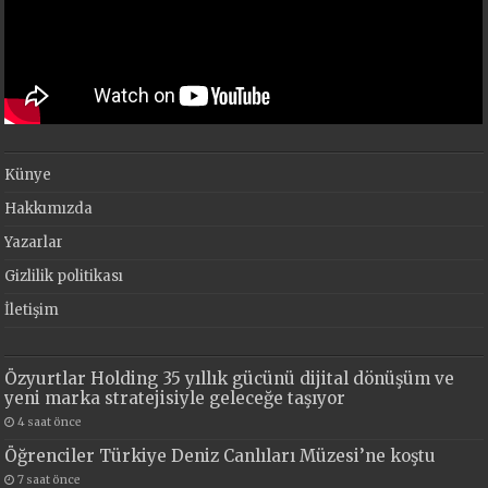
Künye
Hakkımızda
Yazarlar
Gizlilik politikası
İletişim
Özyurtlar Holding 35 yıllık gücünü dijital dönüşüm ve
yeni marka stratejisiyle geleceğe taşıyor
4 saat önce
Öğrenciler Türkiye Deniz Canlıları Müzesi’ne koştu
7 saat önce