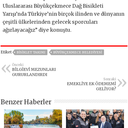
Uluslararası Büyükçekmece Dağ Bisikleti
Yarışı’nda Türkiye’nin birçok ilinden ve dünyanın
çeşitli ülkelerinden gelecek sporcuları
ağırlayacağız” diye konuştu.
Etiket
BISIKLET TAKIMI
BÜYÜKÇEKMECE BELEDIYESI
Önceki
BİLGİEVİ MEZUNLARI
GURURLANDIRDI
Sonraki
EMEKLİYE EK ÖDEMEMİ
GELİYOR?
Benzer Haberler