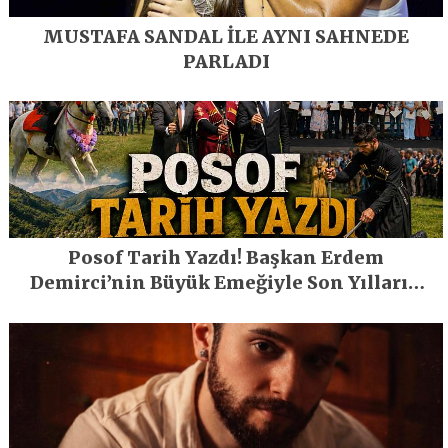
MUSTAFA SANDAL İLE AYNI SAHNEDE
PARLADI
Posof Tarih Yazdı! Başkan Erdem
Demirci’nin Büyük Emeğiyle Son Yılların
En Büyük Festivali Gerçekleşti