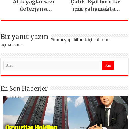
Atık yağlar sıvı
Çalık: Eşit bir ülke
deterjana
için çalışmaktan
dönüşüyor
vazgeçmeyeceğiz
Bir yanıt yazın
Yorum yapabilmek için
oturum
açmalısınız
.
En Son Haberler