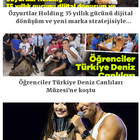
Özyurtlar Holding 35 yıllık gücünü dijital
dönüşüm ve yeni marka stratejisiyle
geleceğe taşıyor
Öğrenciler Türkiye Deniz Canlıları
Müzesi’ne koştu