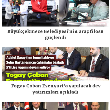
Büyükçekmece Belediyesi’nin araç filosu
güçlendi
Togay Çoban Esenyurt’a yapılacak dev
yatırımları açıkladı