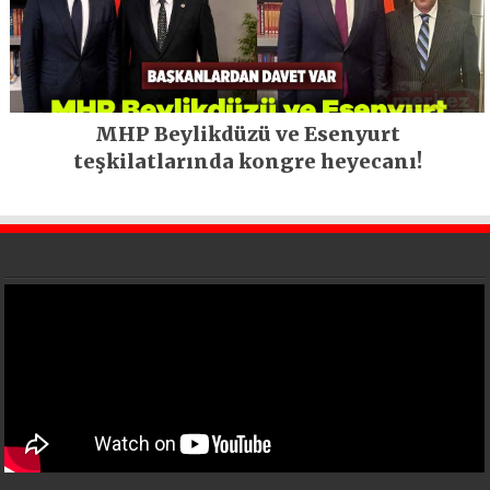
MHP Beylikdüzü ve Esenyurt
teşkilatlarında kongre heyecanı!