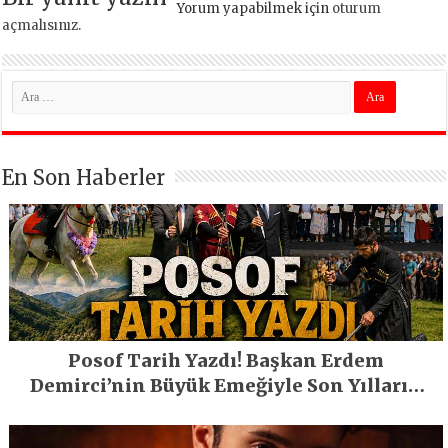
Yorum yapabilmek için
oturum
açmalısınız
.
En Son Haberler
Posof Tarih Yazdı! Başkan Erdem
Demirci’nin Büyük Emeğiyle Son Yılların
En Büyük Festivali Gerçekleşti