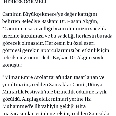
HERKES GÖRMELİ
Caminin Büyükçekmece’ye değer kattığını
belirten Belediye Başkanı Dr. Hasan Akgün,
“Caminin esas özelliği bizim dinimizin sadelik
üzerine kurulması ve bu sadeliği herkesin burada
görecek olmasıdır. Herkesin bu özel eseri
görmesi gerekir. Sporcularımızı bu etkinlik için
tebrik eidyroum” dedi. Başkan Dr. Akgün şöyle
konuştu:
“Mimar Emre Arolat tarafından tasarlanan ve
yeraltına inşa edilen Sancaklar Camii, Dünya
Mimarlık Festivali’nde birincilik ödülüne layık
görüldü. Alışılageldik mimari yerine Hz.
Muhammed’e ilk vahiyin geldiği Hira
mağarasından esinlenerek inşa edilen Sancaklar