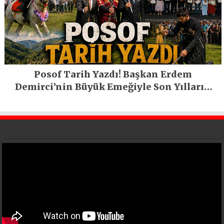
Posof Tarih Yazdı! Başkan Erdem
Demirci’nin Büyük Emeğiyle Son Yılların
En Büyük Festivali Gerçekleşti