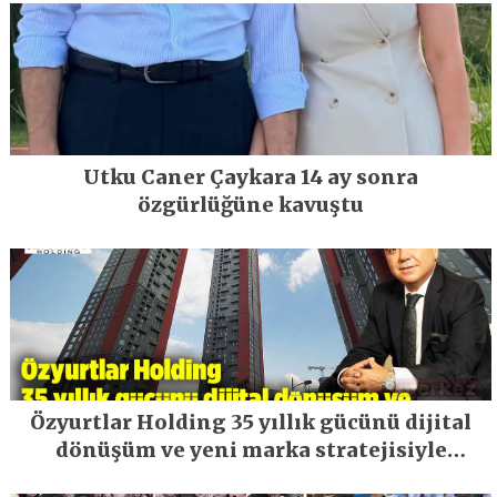
Utku Caner Çaykara 14 ay sonra
özgürlüğüne kavuştu
Özyurtlar Holding 35 yıllık gücünü dijital
dönüşüm ve yeni marka stratejisiyle
geleceğe taşıyor