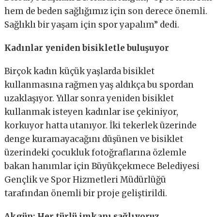
hem de beden sağlığımız için son derece önemli.
Sağlıklı bir yaşam için spor yapalım” dedi.
Kadınlar yeniden bisikletle buluşuyor
Birçok kadın küçük yaşlarda bisiklet
kullanmasına rağmen yaş aldıkça bu spordan
uzaklaşıyor. Yıllar sonra yeniden bisiklet
kullanmak isteyen kadınlar ise çekiniyor,
korkuyor hatta utanıyor. İki tekerlek üzerinde
denge kuramayacağını düşünen ve bisiklet
üzerindeki çocukluk fotoğraflarına özlemle
bakan hanımlar için Büyükçekmece Belediyesi
Gençlik ve Spor Hizmetleri Müdürlüğü
tarafından önemli bir proje geliştirildi.
Akgün: Her türlü imkanı sağlıyoruz