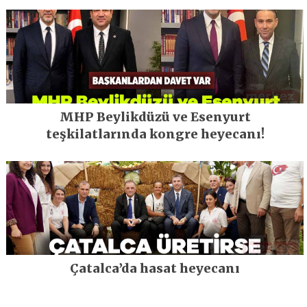
MHP Beylikdüzü ve Esenyurt
teşkilatlarında kongre heyecanı!
Çatalca’da hasat heyecanı