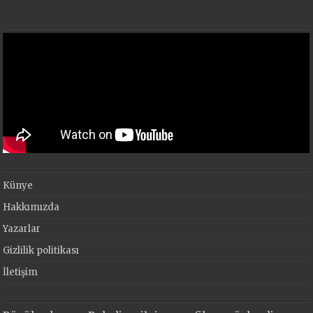
Künye
Hakkımızda
Yazarlar
Gizlilik politikası
İletişim