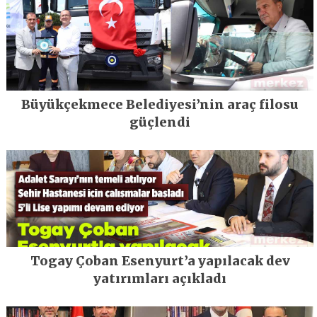
Büyükçekmece Belediyesi’nin araç filosu
güçlendi
Togay Çoban Esenyurt’a yapılacak dev
yatırımları açıkladı