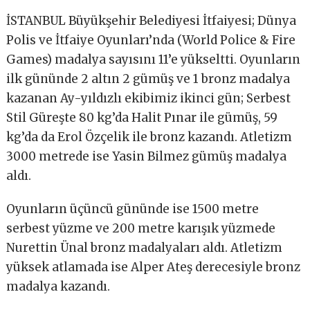
İSTANBUL Büyükşehir Belediyesi İtfaiyesi; Dünya
Polis ve İtfaiye Oyunları’nda (World Police & Fire
Games) madalya sayısını 11’e yükseltti. Oyunların
ilk gününde 2 altın 2 gümüş ve 1 bronz madalya
kazanan Ay-yıldızlı ekibimiz ikinci gün; Serbest
Stil Güreşte 80 kg’da Halit Pınar ile gümüş, 59
kg’da da Erol Özçelik ile bronz kazandı. Atletizm
3000 metrede ise Yasin Bilmez gümüş madalya
aldı.
Oyunların üçüncü gününde ise 1500 metre
serbest yüzme ve 200 metre karışık yüzmede
Nurettin Ünal bronz madalyaları aldı. Atletizm
yüksek atlamada ise Alper Ateş derecesiyle bronz
madalya kazandı.