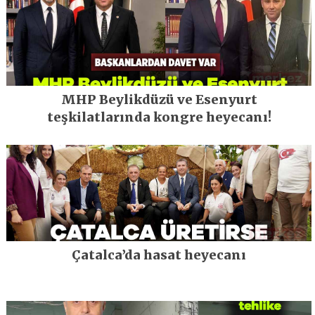
MHP Beylikdüzü ve Esenyurt
teşkilatlarında kongre heyecanı!
Çatalca’da hasat heyecanı