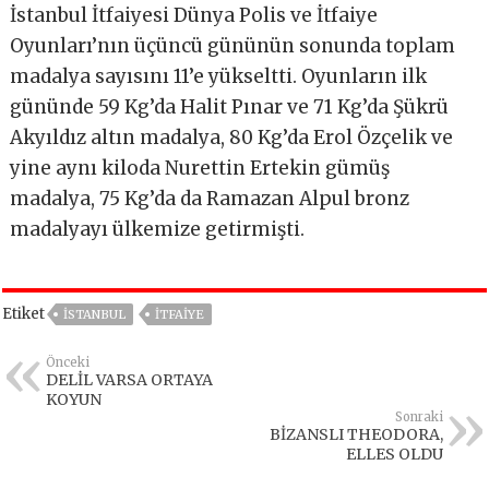
İstanbul İtfaiyesi Dünya Polis ve İtfaiye
Oyunları’nın üçüncü gününün sonunda toplam
madalya sayısını 11’e yükseltti. Oyunların ilk
gününde 59 Kg’da Halit Pınar ve 71 Kg’da Şükrü
Akyıldız altın madalya, 80 Kg’da Erol Özçelik ve
yine aynı kiloda Nurettin Ertekin gümüş
madalya, 75 Kg’da da Ramazan Alpul bronz
madalyayı ülkemize getirmişti.
Etiket
İSTANBUL
ITFAIYE
Önceki
DELİL VARSA ORTAYA
KOYUN
Sonraki
BİZANSLI THEODORA,
ELLES OLDU