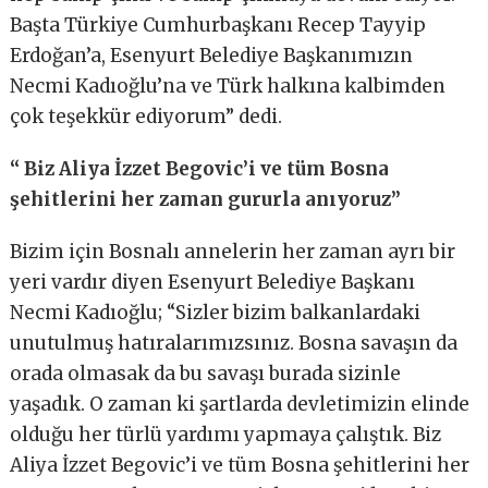
Başta Türkiye Cumhurbaşkanı Recep Tayyip
Erdoğan’a, Esenyurt Belediye Başkanımızın
Necmi Kadıoğlu’na ve Türk halkına kalbimden
çok teşekkür ediyorum” dedi.
“ Biz Aliya İzzet Begovic’i ve tüm Bosna
şehitlerini her zaman gururla anıyoruz”
Bizim için Bosnalı annelerin her zaman ayrı bir
yeri vardır diyen Esenyurt Belediye Başkanı
Necmi Kadıoğlu; “Sizler bizim balkanlardaki
unutulmuş hatıralarımızsınız. Bosna savaşın da
orada olmasak da bu savaşı burada sizinle
yaşadık. O zaman ki şartlarda devletimizin elinde
olduğu her türlü yardımı yapmaya çalıştık. Biz
Aliya İzzet Begovic’i ve tüm Bosna şehitlerini her