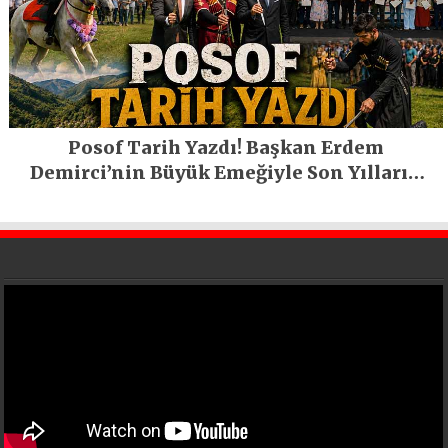
Posof Tarih Yazdı! Başkan Erdem
Demirci’nin Büyük Emeğiyle Son Yılların
En Büyük Festivali Gerçekleşti