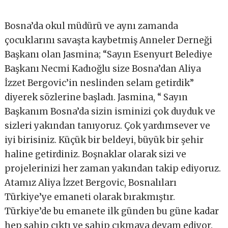
Bosna’da okul müdürü ve aynı zamanda
çocuklarını savaşta kaybetmiş Anneler Derneği
Başkanı olan Jasmina; “Sayın Esenyurt Belediye
Başkanı Necmi Kadıoğlu size Bosna’dan Aliya
İzzet Bergovic’in neslinden selam getirdik”
diyerek sözlerine başladı. Jasmina, “ Sayın
Başkanım Bosna’da sizin isminizi çok duyduk ve
sizleri yakından tanıyoruz. Çok yardımsever ve
iyi birisiniz. Küçük bir beldeyi, büyük bir şehir
haline getirdiniz. Boşnaklar olarak sizi ve
projelerinizi her zaman yakından takip ediyoruz.
Atamız Aliya İzzet Bergovic, Bosnalıları
Türkiye’ye emaneti olarak bırakmıştır.
Türkiye’de bu emanete ilk günden bu güne kadar
hep sahip çıktı ve sahip çıkmaya devam ediyor.