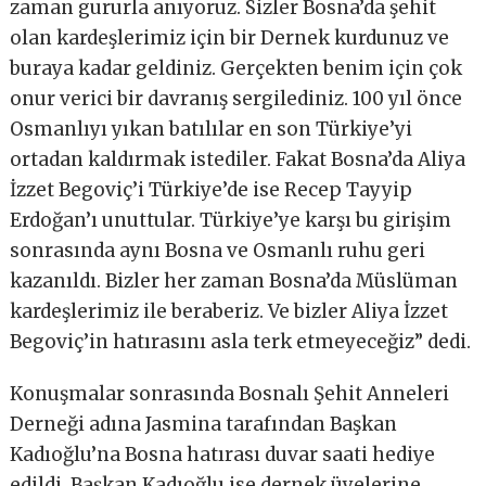
zaman gururla anıyoruz. Sizler Bosna’da şehit
olan kardeşlerimiz için bir Dernek kurdunuz ve
buraya kadar geldiniz. Gerçekten benim için çok
onur verici bir davranış sergilediniz. 100 yıl önce
Osmanlıyı yıkan batılılar en son Türkiye’yi
ortadan kaldırmak istediler. Fakat Bosna’da Aliya
İzzet Begoviç’i Türkiye’de ise Recep Tayyip
Erdoğan’ı unuttular. Türkiye’ye karşı bu girişim
sonrasında aynı Bosna ve Osmanlı ruhu geri
kazanıldı. Bizler her zaman Bosna’da Müslüman
kardeşlerimiz ile beraberiz. Ve bizler Aliya İzzet
Begoviç’in hatırasını asla terk etmeyeceğiz” dedi.
Konuşmalar sonrasında Bosnalı Şehit Anneleri
Derneği adına Jasmina tarafından Başkan
Kadıoğlu’na Bosna hatırası duvar saati hediye
edildi. Başkan Kadıoğlu ise dernek üyelerine