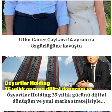
Utku Caner Çaykara 14 ay sonra
özgürlüğüne kavuştu
Özyurtlar Holding 35 yıllık gücünü dijital
dönüşüm ve yeni marka stratejisiyle
geleceğe taşıyor