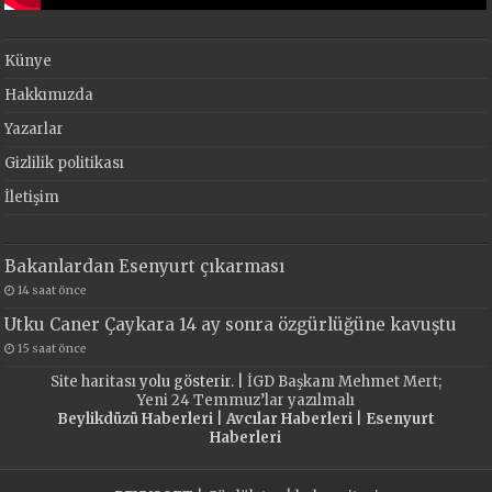
Künye
Hakkımızda
Yazarlar
Gizlilik politikası
İletişim
Bakanlardan Esenyurt çıkarması
14 saat önce
Utku Caner Çaykara 14 ay sonra özgürlüğüne kavuştu
15 saat önce
Site haritası
yolu gösterir. |
İGD Başkanı Mehmet Mert;
Yeni 24 Temmuz’lar yazılmalı
Beylikdüzü Haberleri
|
Avcılar Haberleri
|
Esenyurt
Haberleri