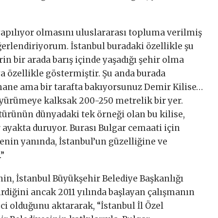
yapılıyor olmasını uluslararası topluma verilmiş
erlendiriyorum. İstanbul buradaki özellikle şu
erin bir arada barış içinde yaşadığı şehir olma
a özellikle göstermiştir. Şu anda burada
khane ama bir tarafta bakıyorsunuz Demir Kilise…
 yürümeye kalksak 200-250 metrelik bir yer.
türünün dünyadaki tek örneği olan bu kilise,
r ayakta duruyor. Burası Bulgar cemaati için
nin yanında, İstanbul’un güzelliğine ve
.”
in, İstanbul Büyükşehir Belediye Başkanlığı
rdiğini ancak 2011 yılında başlayan çalışmanın
ci olduğunu aktararak, “İstanbul İl Özel