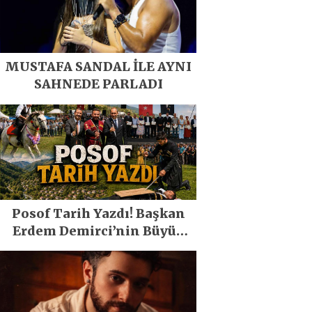
MUSTAFA SANDAL İLE AYNI
SAHNEDE PARLADI
Posof Tarih Yazdı! Başkan
Erdem Demirci’nin Büyük
Emeğiyle Son Yılların En
Büyük Festivali Gerçekleşti