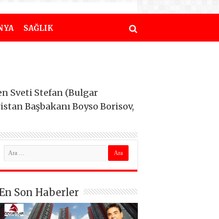
NYA
SAĞLIK
en Sveti Stefan (Bulgar
istan Başbakanı Boyso Borisov,
En Son Haberler