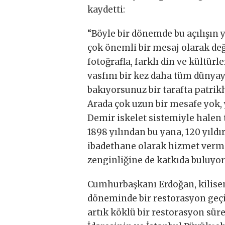
kaydetti:
“Böyle bir dönemde bu açılışın 
çok önemli bir mesaj olarak değ
fotoğrafla, farklı din ve kültürl
vasfını bir kez daha tüm dünyay
bakıyorsunuz bir tarafta patri
Arada çok uzun bir mesafe yok,
Demir iskelet sistemiyle halen 
1898 yılından bu yana, 120 yıldı
ibadethane olarak hizmet verme
zenginliğine de katkıda buluyor
Cumhurbaşkanı Erdoğan, kilisen
döneminde bir restorasyon geçi
artık köklü bir restorasyon süre