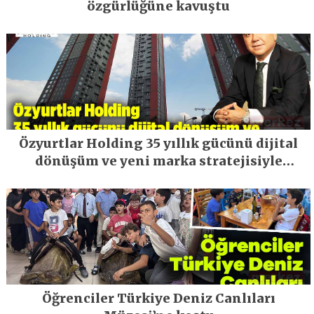
özgürlüğüne kavuştu
Özyurtlar Holding 35 yıllık gücünü dijital
dönüşüm ve yeni marka stratejisiyle
geleceğe taşıyor
Öğrenciler Türkiye Deniz Canlıları