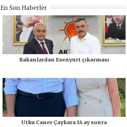
En Son Haberler
Bakanlardan Esenyurt çıkarması
Utku Caner Çaykara 14 ay sonra