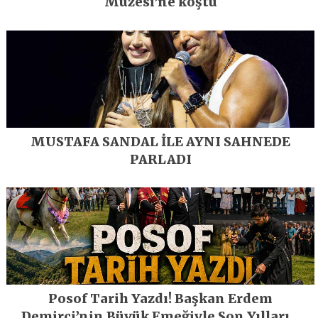
Müzesi’ne koştu
MUSTAFA SANDAL İLE AYNI SAHNEDE
PARLADI
Posof Tarih Yazdı! Başkan Erdem
Demirci’nin Büyük Emeğiyle Son Yılların