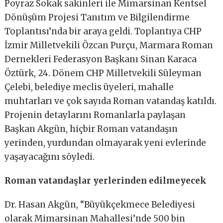
Poyraz Sokak sakinleri ile Mimarsinan Kentsel
Dönüşüm Projesi Tanıtım ve Bilgilendirme
Toplantısı’nda bir araya geldi. Toplantıya CHP
İzmir Milletvekili Özcan Purçu, Marmara Roman
Dernekleri Federasyon Başkanı Sinan Karaca
Öztürk, 24. Dönem CHP Milletvekili Süleyman
Çelebi, belediye meclis üyeleri, mahalle
muhtarları ve çok sayıda Roman vatandaş katıldı.
Projenin detaylarını Romanlarla paylaşan
Başkan Akgün, hiçbir Roman vatandaşın
yerinden, yurdundan olmayarak yeni evlerinde
yaşayacağını söyledi.
Roman vatandaşlar yerlerinden edilmeyecek
Dr. Hasan Akgün, “Büyükçekmece Belediyesi
olarak Mimarsinan Mahallesi’nde 500 bin