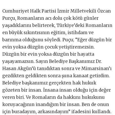
Cumhuriyet Halk Partisi İzmir Milletvekili Özcan
Purçu, Romanların acı dolu çok kötü günler
yaşadıklarını belirterek, Türkiye’deki Romanların
en büyük sıkıntısının eğitim, istihdam ve
barınma olduğunu söyledi. Puçu; “Eğer düzgün bir
evin yoksa düzgün çocuk yetiştiremezsin.
Düzgün bir evin yoksa düzgün bir hayatta
yaşayamazsın. Sayın Belediye Başkanımız Dr.
Hasan Akgün’ü tanıdıktan sonra ve Mimarsinan’ı
gezdikten geldikten sonra şuna kanaat getirdim.
Belediye başkanımız gerçekten hak hukuk
gözeten bir insan. İnsana insan olduğu için değer
veren biri. Ve Romaların da hakkını hukukunu
koruyacağının inandığım bir insan. Ben de onun
için buradayım, arkasındayım” ifadesini kullandı.