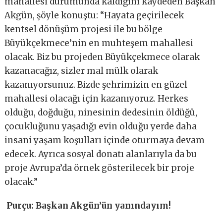
mahallesi durumunda kaldığını kaydeden Başkan
Akgün, şöyle konuştu: “Hayata geçirilecek
kentsel dönüşüm projesi ile bu bölge
Büyükçekmece’nin en muhteşem mahallesi
olacak. Biz bu projeden Büyükçekmece olarak
kazanacağız, sizler mal mülk olarak
kazanıyorsunuz. Bizde şehrimizin en güzel
mahallesi olacağı için kazanıyoruz. Herkes
olduğu, doğduğu, ninesinin dedesinin öldüğü,
çocukluğunu yaşadığı evin olduğu yerde daha
insani yaşam koşulları içinde oturmaya devam
edecek. Ayrıca sosyal donatı alanlarıyla da bu
proje Avrupa’da örnek gösterilecek bir proje
olacak.”
Purçu: Başkan Akgün’ün yanındayım!