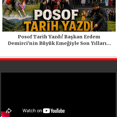
Posof Tarih Yazdı! Başkan Erdem
Demirci’nin Büyük Emeğiyle Son Yılların
En Büyük Festivali Gerçekleşti