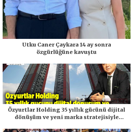
Utku Caner Çaykara 14 ay sonra
özgürlüğüne kavuştu
Özyurtlar Holding 35 yıllık gücünü dijital
dönüşüm ve yeni marka stratejisiyle
geleceğe taşıyor