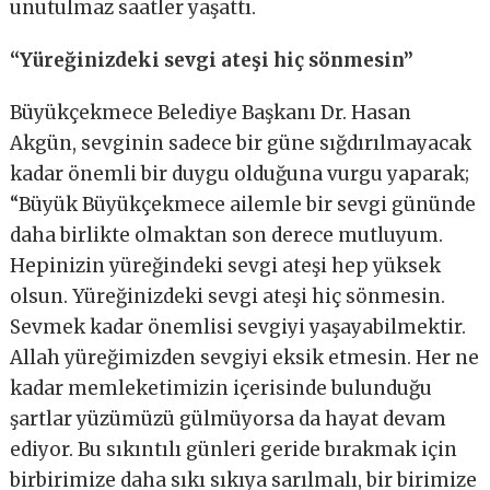
unutulmaz saatler yaşattı.
“Yüreğinizdeki sevgi ateşi hiç sönmesin”
Büyükçekmece Belediye Başkanı Dr. Hasan
Akgün, sevginin sadece bir güne sığdırılmayacak
kadar önemli bir duygu olduğuna vurgu yaparak;
“Büyük Büyükçekmece ailemle bir sevgi gününde
daha birlikte olmaktan son derece mutluyum.
Hepinizin yüreğindeki sevgi ateşi hep yüksek
olsun. Yüreğinizdeki sevgi ateşi hiç sönmesin.
Sevmek kadar önemlisi sevgiyi yaşayabilmektir.
Allah yüreğimizden sevgiyi eksik etmesin. Her ne
kadar memleketimizin içerisinde bulunduğu
şartlar yüzümüzü gülmüyorsa da hayat devam
ediyor. Bu sıkıntılı günleri geride bırakmak için
birbirimize daha sıkı sıkıya sarılmalı, bir birimize