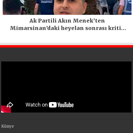
Ak Partili Akın Menek’ten
Mimarsinan’daki heyelan sonrası kritik
uyarı
Künye