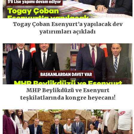
Togay Çoban Esenyurt’a yapılacak dev
yatırımları açıkladı
MHP Beylikdüzü ve Esenyurt
teşkilatlarında kongre heyecanı!