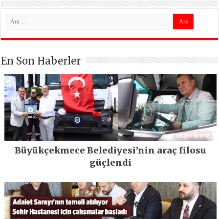
En Son Haberler
Büyükçekmece Belediyesi’nin araç filosu
güçlendi