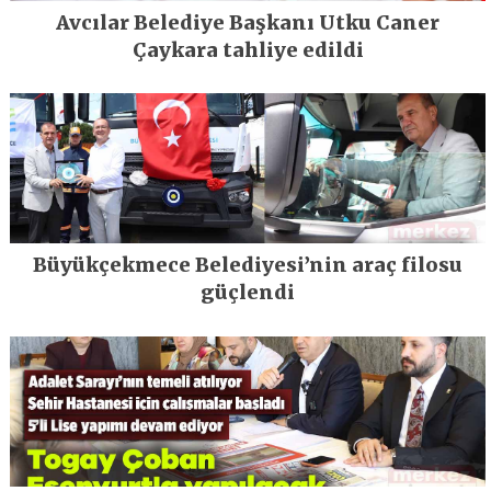
Avcılar Belediye Başkanı Utku Caner
Çaykara tahliye edildi
Büyükçekmece Belediyesi’nin araç filosu
güçlendi