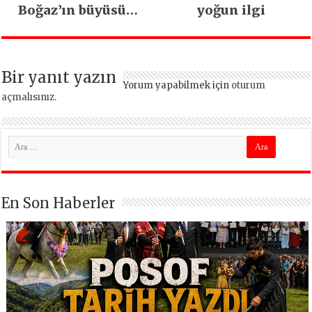
Boğaz’ın büyüsüne
yoğun ilgi
kapıldı
Bir yanıt yazın
Yorum yapabilmek için
oturum
açmalısınız
.
En Son Haberler