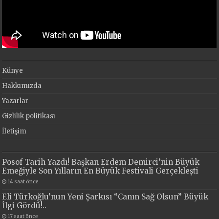
Künye
Hakkımızda
Yazarlar
Gizlilik politikası
İletişim
Posof Tarih Yazdı! Başkan Erdem Demirci’nin Büyük
Emeğiyle Son Yılların En Büyük Festivali Gerçekleşti
14 saat önce
Eli Türkoğlu’nun Yeni Şarkısı “Canın Sağ Olsun” Büyük
İlgi Gördü!..
17 saat önce