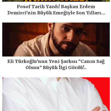
Posof Tarih Yazdı! Başkan Erdem
Demirci’nin Büyük Emeğiyle Son Yılların
En Büyük Festivali Gerçekleşti
Eli Türkoğlu’nun Yeni Şarkısı “Canın Sağ
Olsun” Büyük İlgi Gördü!..