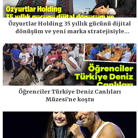
Özyurtlar Holding 35 yıllık gücünü dijital
dönüşüm ve yeni marka stratejisiyle
geleceğe taşıyor
Öğrenciler Türkiye Deniz Canlıları
Müzesi’ne koştu