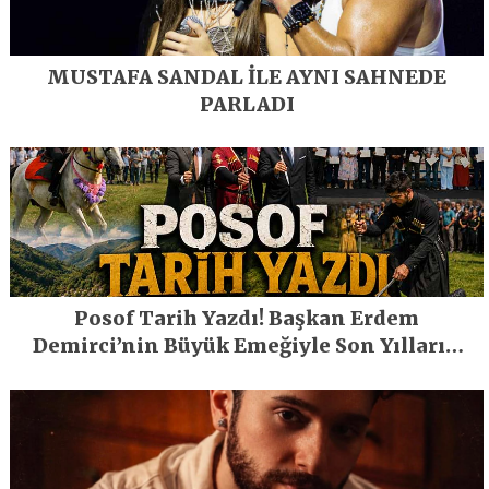
MUSTAFA SANDAL İLE AYNI SAHNEDE
PARLADI
Posof Tarih Yazdı! Başkan Erdem
Demirci’nin Büyük Emeğiyle Son Yılların
En Büyük Festivali Gerçekleşti