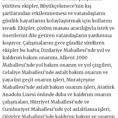
yürüten ekipler, Büyükçekmece’nin kış
şartlarından etkilenmemesi ve vatandaşların
günlük hayatlarını kolaylaştırmak için kollarını
sıvadı. Ekipler, çözüm masası aracılığıyla istek ve
önerilerini dile getiren vatandaşların yardımına
koşuyor. Çalışmalarını gece gündüz sürdüren
ekipler bu hafta; Dizdariye Mahallesi’nde yol ve
kaldırım bakım onarımı, Alkent 2000
Mahallesi’nde yol bakım onarım ve yol çizgileri,
Celaliye Mahallesi’nde asfalt bakım onarım ve
yaya üst geçit onarım işleri, Muratçeşme
Mahallesi’nde asfalt bakım onarım işleri, Atatürk
Anadolu Lisesi önünde duba ve kaldırım onarım
çalışmaları, Hürriyet Mahallesi’nde ve
Cumhuriyet Mahallesi’nde yol asfaltlama işleri,
Güzelce Mahallesi’nde kaldırım bakım ve onarım