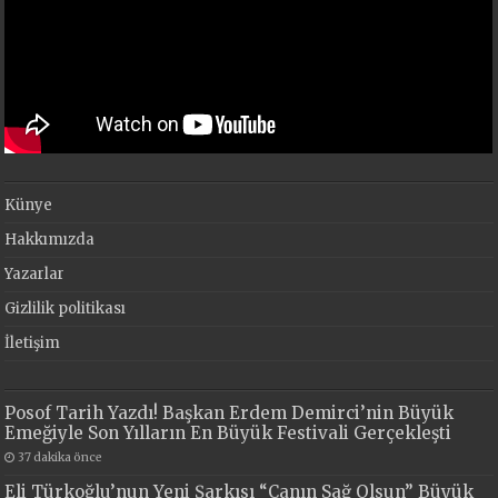
Künye
Hakkımızda
Yazarlar
Gizlilik politikası
İletişim
Posof Tarih Yazdı! Başkan Erdem Demirci’nin Büyük
Emeğiyle Son Yılların En Büyük Festivali Gerçekleşti
37 dakika önce
Eli Türkoğlu’nun Yeni Şarkısı “Canın Sağ Olsun” Büyük