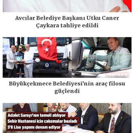
Avcılar Belediye Başkanı Utku Caner
Çaykara tahliye edildi
Büyükçekmece Belediyesi’nin araç filosu
güçlendi