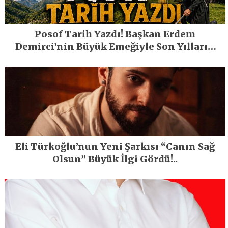
Posof Tarih Yazdı! Başkan Erdem
Demirci’nin Büyük Emeğiyle Son Yılların
En Büyük Festivali Gerçekleşti
Eli Türkoğlu’nun Yeni Şarkısı “Canın Sağ
Olsun” Büyük İlgi Gördü!..