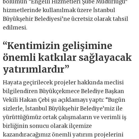
bölümün “Engelli Hizmetleri Şube Müdürlüğü”
hizmetlerinde kullanılmak üzere İstanbul
Büyükşehir Belediyesi’ne ücretsiz olarak tahsil
edilmesi.
“Kentimizin gelişimine
önemli katkılar sağlayacak
yatırımlardır”
Hayata geçirilecek projeler hakkında meclisi
bilgilendiren Büyükçekmece Belediye Başkan
Vekili Hakan Çebi şu açıklamayı yaptı: “Bugün
sizlerle, İstanbul Büyükşehir Belediye’miz ile
yürüttüğümüz ortak çalışmaların ve verimli iş
birliğinin sonucu olarak ilçemize
kazandıracağımız önemli yatırım projelerini