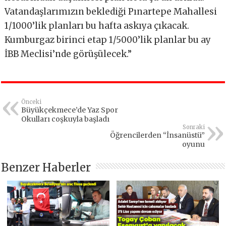
Vatandaşlarımızın beklediği Pınartepe Mahallesi
1/1000’lik planları bu hafta askıya çıkacak.
Kumburgaz birinci etap 1/5000’lik planlar bu ay
İBB Meclisi’nde görüşülecek.”
Önceki
Büyükçekmece’de Yaz Spor
Okulları coşkuyla başladı
Sonraki
Öğrencilerden “İnsanüstü”
oyunu
Benzer Haberler