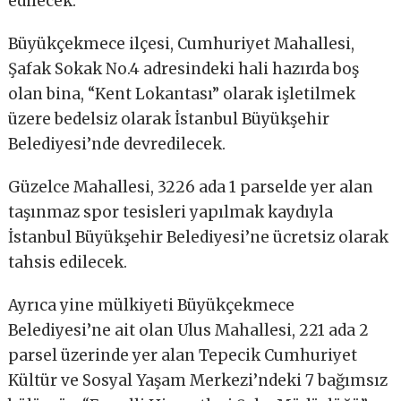
edilecek.
Büyükçekmece ilçesi, Cumhuriyet Mahallesi,
Şafak Sokak No.4 adresindeki hali hazırda boş
olan bina, “Kent Lokantası” olarak işletilmek
üzere bedelsiz olarak İstanbul Büyükşehir
Belediyesi’nde devredilecek.
Güzelce Mahallesi, 3226 ada 1 parselde yer alan
taşınmaz spor tesisleri yapılmak kaydıyla
İstanbul Büyükşehir Belediyesi’ne ücretsiz olarak
tahsis edilecek.
Ayrıca yine mülkiyeti Büyükçekmece
Belediyesi’ne ait olan Ulus Mahallesi, 221 ada 2
parsel üzerinde yer alan Tepecik Cumhuriyet
Kültür ve Sosyal Yaşam Merkezi’ndeki 7 bağımsız