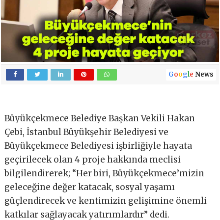
G
o
o
g
l
e
News
Büyükçekmece Belediye Başkan Vekili Hakan
Çebi, İstanbul Büyükşehir Belediyesi ve
Büyükçekmece Belediyesi işbirliğiyle hayata
geçirilecek olan 4 proje hakkında meclisi
bilgilendirerek; “Her biri, Büyükçekmece’mizin
geleceğine değer katacak, sosyal yaşamı
güçlendirecek ve kentimizin gelişimine önemli
katkılar sağlayacak yatırımlardır” dedi.