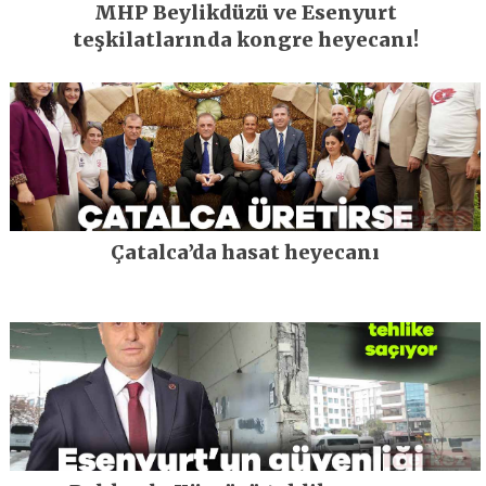
MHP Beylikdüzü ve Esenyurt
teşkilatlarında kongre heyecanı!
Çatalca’da hasat heyecanı