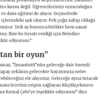
yatro kursu değil. Öğrencilerimiz oyunculuğun
 ve dans eğitimi de alıyor. Seçmelerde
 içlerindeki ışık oluyor. Pek çoğu sahip olduğu
muyor. Yedi ay boyunca birlikte hem sanat
z. Bize bu fırsatı verdiği için Belediye
kkür ediyorum.”
tan bir oyun”
amaz, “İnsanüstü”nün geleceğe dair önemli
“Yapay zekânın gelecekte hayatımıza neler
rebileceğini ele alıyoruz. Geleceğe ayna tutacak
sanata ücretsiz erişim sağlayan Küçükçekmece
mız Kemal Çebi’ye teşekkür ediyorum” diye