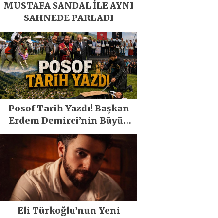
MUSTAFA SANDAL İLE AYNI
SAHNEDE PARLADI
Posof Tarih Yazdı! Başkan
Erdem Demirci’nin Büyük
Emeğiyle Son Yılların En
Büyük Festivali Gerçekleşti
Eli Türkoğlu’nun Yeni