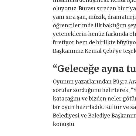
oluyoruz. Burası sıradan bir ti
yanı sıra şan, müzik, dramaturji
öğrencilerimde ilk baktığım şey
yeteneklerin henüz farkında ol
üretiyor hem de birlikte büyüyoru
Başkanımız Kemal Çebi’ye teşe
“Geleceğe ayna tu
Oyunun yazarlarından Büşra Ar
sorular sorduğunu belirterek, 
katacağını ve bizden neler götü
bir oyun hazırladık. Kültür ve 
Belediyesi ve Belediye Başkanı
konuştu.