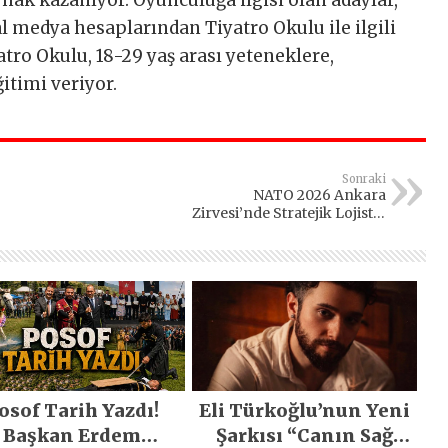
 medya hesaplarından Tiyatro Okulu ile ilgili
yatro Okulu, 18-29 yaş arası yeteneklere,
timi veriyor.
Sonraki
NATO 2026 Ankara
Zirvesi’nde Stratejik Lojistik
Gündemi
osof Tarih Yazdı!
Eli Türkoğlu’nun Yeni
Başkan Erdem
Şarkısı “Canın Sağ