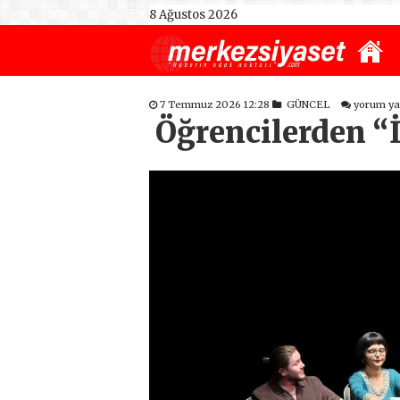
8 Ağustos 2026
7 Temmuz 2026 12:28
GÜNCEL
yorum y
Öğrencilerden “