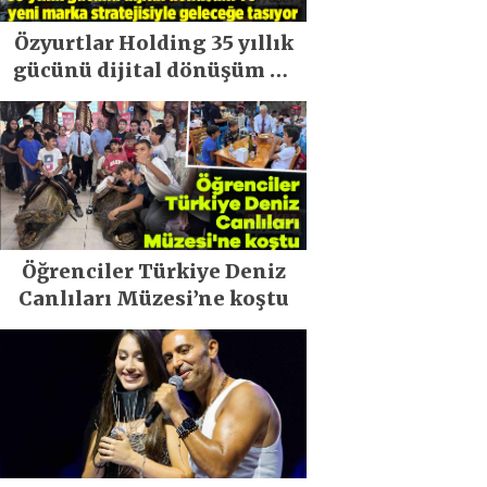
Özyurtlar Holding 35 yıllık
gücünü dijital dönüşüm ve
yeni marka stratejisiyle
geleceğe taşıyor
Öğrenciler Türkiye Deniz
Canlıları Müzesi’ne koştu