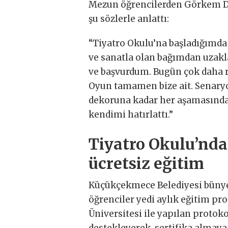
Mezun öğrencilerden Görkem De
şu sözlerle anlattı:
“Tiyatro Okulu’na başladığımda
ve sanatla olan bağımdan uzakl
ve başvurdum. Bugün çok daha ra
Oyun tamamen bize ait. Senary
dekoruna kadar her aşamasında
kendimi hatırlattı.”
Tiyatro Okulu’nda
ücretsiz eğitim
Küçükçekmece Belediyesi bünye
öğrenciler yedi aylık eğitim pr
Üniversitesi ile yapılan protok
destekleyerek, sertifika almaya