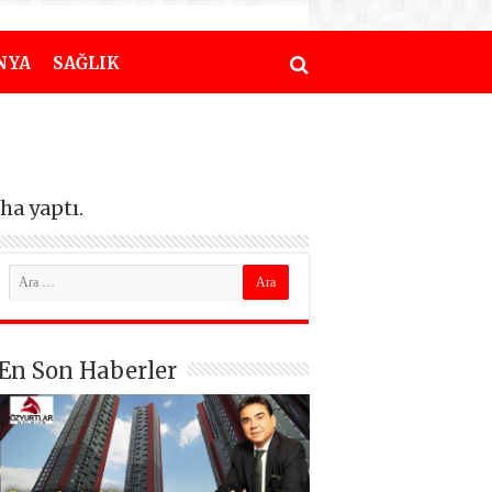
NYA
SAĞLIK
ha yaptı.
En Son Haberler