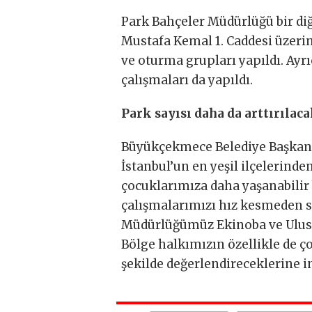
Park Bahçeler Müdürlüğü bir diğ
Mustafa Kemal 1. Caddesi üzerin
ve oturma grupları yapıldı. Ayr
çalışmaları da yapıldı.
Park sayısı daha da arttırılac
Büyükçekmece Belediye Başkan
İstanbul’un en yeşil ilçelerinde
çocuklarımıza daha yaşanabilir
çalışmalarımızı hız kesmeden s
Müdürlüğümüz Ekinoba ve Ulus m
Bölge halkımızın özellikle de ç
şekilde değerlendireceklerine 