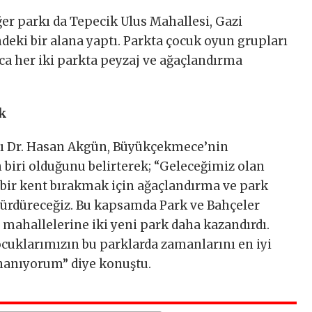
er parkı da Tepecik Ulus Mahallesi, Gazi
deki bir alana yaptı. Parkta çocuk oyun grupları
ıca her iki parkta peyzaj ve ağaçlandırma
ak
ı Dr. Hasan Akgün, Büyükçekmece’nin
n biri olduğunu belirterek; “Geleceğimiz olan
 bir kent bırakmak için ağaçlandırma ve park
ürdüreceğiz. Bu kapsamda Park ve Bahçeler
ahallelerine iki yeni park daha kazandırdı.
ocuklarımızın bu parklarda zamanlarını en iyi
inanıyorum” diye konuştu.