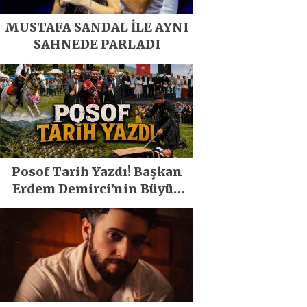
MUSTAFA SANDAL İLE AYNI
SAHNEDE PARLADI
Posof Tarih Yazdı! Başkan
Erdem Demirci’nin Büyük
Emeğiyle Son Yılların En
Büyük Festivali Gerçekleşti