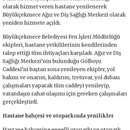
olarak hizmet veren hastane yenilenerek
Büyükçekmece Ağız ve Diş Sağlığı Merkezi olarak
yeniden hizmete açıldı.
Büyükçekmece Belediyesi Fen İşleri Müdürlüğü
ekipleri, hastane yetkililerinin kendilerinden
talep ettiği tüm ihtiyaçları karşıladı. Ağız ve Diş
Sağlığı Merkezi’nin bulunduğu Gölboyu
Caddesi’ni baştan sona yenileyen ekipler, yol
bakım ve onarım, kaldırım, tretuvar, yol dubası
çalışmaları yaparak tüm caddeyi yenileyip,
vatandaşın rahat ulaşımı için gereken çalışmaları
gerçekleştirdi.
Hastane bahçesi ve otoparkında yenilikler
Hastane bahçesine engelli otoparkı ve otopark