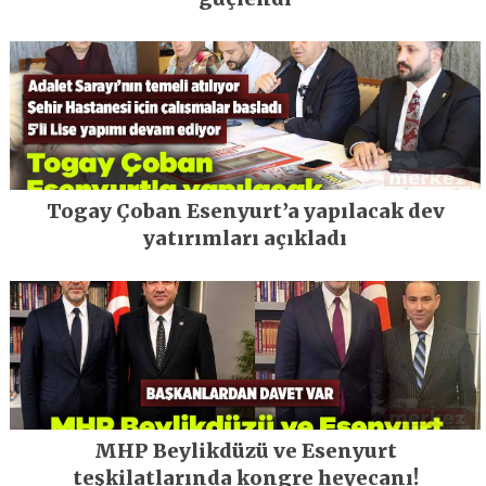
Togay Çoban Esenyurt’a yapılacak dev
yatırımları açıkladı
MHP Beylikdüzü ve Esenyurt
teşkilatlarında kongre heyecanı!