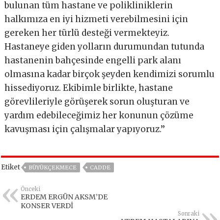
bulunan tüm hastane ve polikliniklerin
halkımıza en iyi hizmeti verebilmesini için
gereken her türlü desteği vermekteyiz.
Hastaneye giden yolların durumundan tutunda
hastanenin bahçesinde engelli park alanı
olmasına kadar birçok şeyden kendimizi sorumlu
hissediyoruz. Ekibimle birlikte, hastane
görevlileriyle görüşerek sorun oluşturan ve
yardım edebileceğimiz her konunun çözüme
kavuşması için çalışmalar yapıyoruz.’’
Etiket
BÜYÜKÇEKMECE
CADDE
Önceki
ERDEM ERGÜN AKSM’DE
KONSER VERDİ
Sonraki