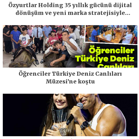
Özyurtlar Holding 35 yıllık gücünü dijital
dönüşüm ve yeni marka stratejisiyle
geleceğe taşıyor
Öğrenciler Türkiye Deniz Canlıları
Müzesi’ne koştu