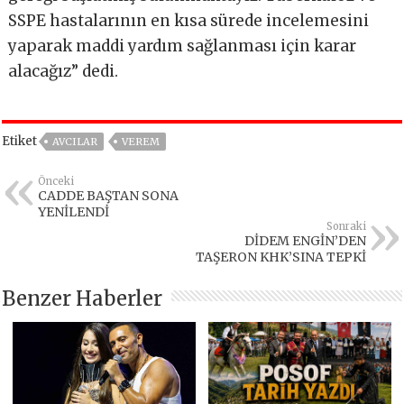
SSPE hastalarının en kısa sürede incelemesini
yaparak maddi yardım sağlanması için karar
alacağız” dedi.
Etiket
AVCILAR
VEREM
Önceki
CADDE BAŞTAN SONA
YENİLENDİ
Sonraki
DİDEM ENGİN’DEN
TAŞERON KHK’SINA TEPKİ
Benzer Haberler