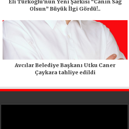
Eli Türkoğlu’nun Yeni Şarkısı “Canın Sağ
Olsun” Büyük İlgi Gördü!..
Avcılar Belediye Başkanı Utku Caner
Çaykara tahliye edildi