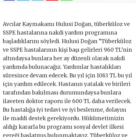
Avcılar Kaymakamı Hulusi Doğan, tüberküloz ve
SSPE hastalarına nakdi yardım programına
başladıklarını söyledi. Hulusi Doğan “Tüberküloz
ve SSPE hastalarının kişi başı gelirleri 960 TL’nin
altındaysa bunlara her ay düzenli olarak nakdi
yardımda bulunacağız. Yardımlar hastalıkları
süresince devam edecek. Bu yıl için 1083 TL bu yıl
için yardım edilecek. Hastanın yatalak ve birileri
tarafından bakılması durumundaysa bunlara
ilaveten doktor raporu ile 600 TL daha verilecek.
Bu hastalığa iyi tedavi ve iyi beslenme, dolayısı
ile maddi destek gerekiyordu. Hükümetimizin
aldığı kararla bu programı sosyal devlet ilkesi
gereği başlatmış bulunmaktayız. Tüberküloz ve