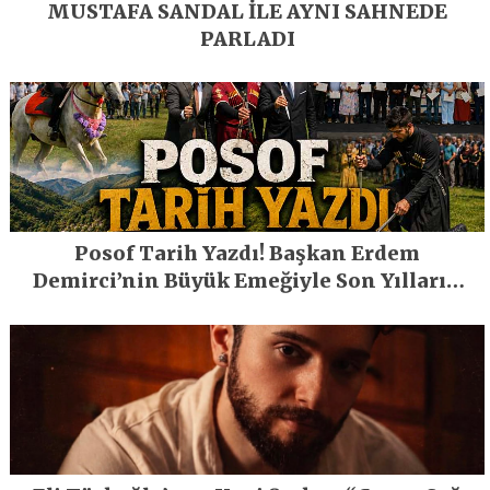
MUSTAFA SANDAL İLE AYNI SAHNEDE
PARLADI
Posof Tarih Yazdı! Başkan Erdem
Demirci’nin Büyük Emeğiyle Son Yılların
En Büyük Festivali Gerçekleşti