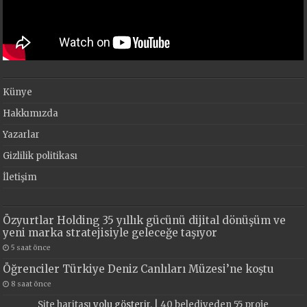
Künye
Hakkımızda
Yazarlar
Gizlilik politikası
İletişim
Özyurtlar Holding 35 yıllık gücünü dijital dönüşüm ve
yeni marka stratejisiyle geleceğe taşıyor
5 saat önce
Öğrenciler Türkiye Deniz Canlıları Müzesi’ne koştu
8 saat önce
Site haritası
yolu gösterir. |
40 belediyeden 55 proje