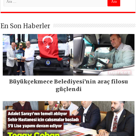
En Son Haberler
Büyükçekmece Belediyesi’nin araç filosu
güçlendi