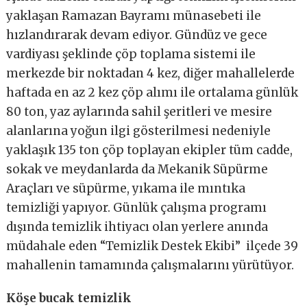
yaklaşan Ramazan Bayramı münasebeti ile
hızlandırarak devam ediyor. Gündüz ve gece
vardiyası şeklinde çöp toplama sistemi ile
merkezde bir noktadan 4 kez, diğer mahallelerde
haftada en az 2 kez çöp alımı ile ortalama günlük
80 ton, yaz aylarında sahil şeritleri ve mesire
alanlarına yoğun ilgi gösterilmesi nedeniyle
yaklaşık 135 ton çöp toplayan ekipler tüm cadde,
sokak ve meydanlarda da Mekanik Süpürme
Araçları ve süpürme, yıkama ile mıntıka
temizliği yapıyor. Günlük çalışma programı
dışında temizlik ihtiyacı olan yerlere anında
müdahale eden “Temizlik Destek Ekibi” ilçede 39
mahallenin tamamında çalışmalarını yürütüyor.
Köşe bucak temizlik