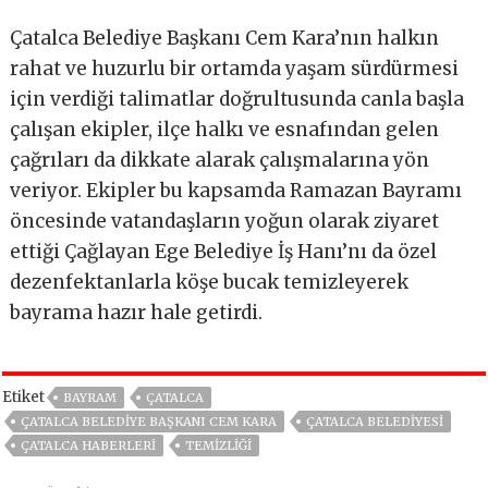
Çatalca Belediye Başkanı Cem Kara’nın halkın
rahat ve huzurlu bir ortamda yaşam sürdürmesi
için verdiği talimatlar doğrultusunda canla başla
çalışan ekipler, ilçe halkı ve esnafından gelen
çağrıları da dikkate alarak çalışmalarına yön
veriyor. Ekipler bu kapsamda Ramazan Bayramı
öncesinde vatandaşların yoğun olarak ziyaret
ettiği Çağlayan Ege Belediye İş Hanı’nı da özel
dezenfektanlarla köşe bucak temizleyerek
bayrama hazır hale getirdi.
Etiket
BAYRAM
ÇATALCA
ÇATALCA BELEDIYE BAŞKANI CEM KARA
ÇATALCA BELEDIYESI
ÇATALCA HABERLERI
TEMIZLIĞI