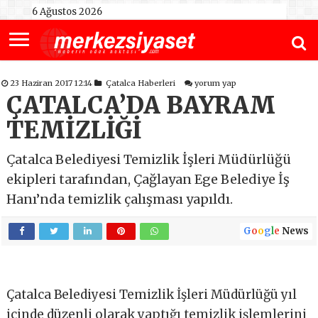
6 Ağustos 2026
23 Haziran 2017 12:14
Çatalca Haberleri
yorum yap
ÇATALCA’DA BAYRAM
TEMİZLİĞİ
Çatalca Belediyesi Temizlik İşleri Müdürlüğü
ekipleri tarafından, Çağlayan Ege Belediye İş
Hanı’nda temizlik çalışması yapıldı.
G
o
o
g
l
e
News
Çatalca Belediyesi Temizlik İşleri Müdürlüğü yıl
içinde düzenli olarak yaptığı temizlik işlemlerini