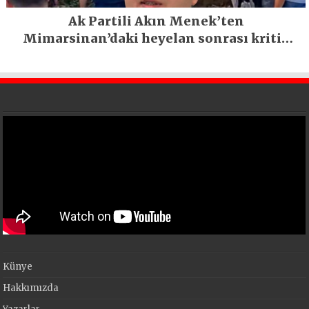
Ak Partili Akın Menek’ten
Mimarsinan’daki heyelan sonrası kritik
uyarı
Künye
Hakkımızda