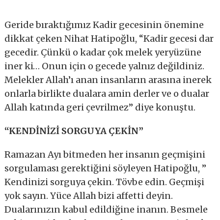
Geride bıraktığımız Kadir gecesinin önemine
dikkat çeken Nihat Hatipoğlu, “Kadir gecesi dar
gecedir. Çünkü o kadar çok melek yeryüzüne
iner ki… Onun için o gecede yalnız değildiniz.
Melekler Allah’ı anan insanların arasına inerek
onlarla birlikte dualara amin derler ve o dualar
Allah katında geri çevrilmez” diye konuştu.
“KENDİNİZİ SORGUYA ÇEKİN”
Ramazan Ayı bitmeden her insanın geçmişini
sorgulaması gerektiğini söyleyen Hatipoğlu, ”
Kendinizi sorguya çekin. Tövbe edin. Geçmişi
yok sayın. Yüce Allah bizi affetti deyin.
Dualarınızın kabul edildiğine inanın. Besmele