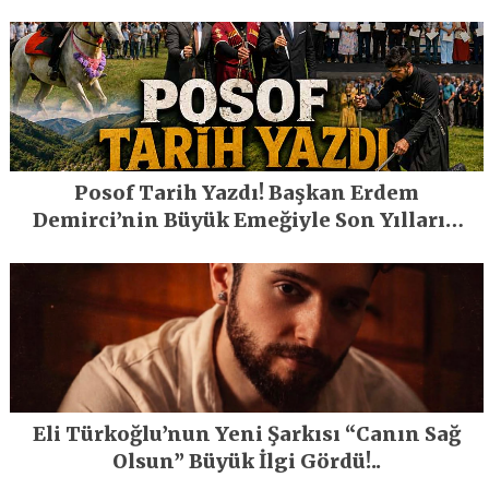
Posof Tarih Yazdı! Başkan Erdem
Demirci’nin Büyük Emeğiyle Son Yılların
En Büyük Festivali Gerçekleşti
Eli Türkoğlu’nun Yeni Şarkısı “Canın Sağ
Olsun” Büyük İlgi Gördü!..