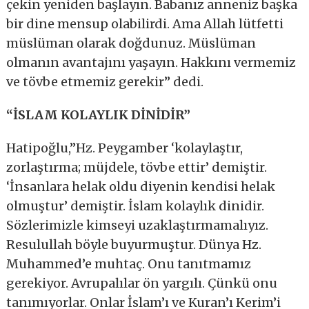
çekin yeniden başlayın. Babanız anneniz başka
bir dine mensup olabilirdi. Ama Allah lütfetti
müslüman olarak doğdunuz. Müslüman
olmanın avantajını yaşayın. Hakkını vermemiz
ve tövbe etmemiz gerekir” dedi.
“İSLAM KOLAYLIK DİNİDİR”
Hatipoğlu,”Hz. Peygamber ‘kolaylaştır,
zorlaştırma; müjdele, tövbe ettir’ demiştir.
‘İnsanlara helak oldu diyenin kendisi helak
olmuştur’ demiştir. İslam kolaylık dinidir.
Sözlerimizle kimseyi uzaklaştırmamalıyız.
Resulullah böyle buyurmuştur. Dünya Hz.
Muhammed’e muhtaç. Onu tanıtmamız
gerekiyor. Avrupalılar ön yargılı. Çünkü onu
tanımıyorlar. Onlar İslam’ı ve Kuran’ı Kerim’i