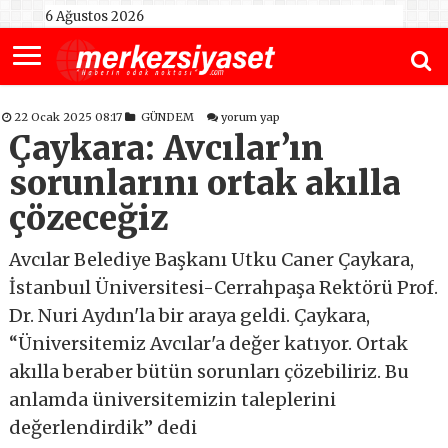
6 Ağustos 2026
22 Ocak 2025 08:17
GÜNDEM
yorum yap
Çaykara: Avcılar’ın
sorunlarını ortak akılla
çözeceğiz
Avcılar Belediye Başkanı Utku Caner Çaykara,
İstanbuıl Üniversitesi-Cerrahpaşa Rektörü Prof.
Dr. Nuri Aydın'la bir araya geldi. Çaykara,
“Üniversitemiz Avcılar'a değer katıyor. Ortak
akılla beraber bütün sorunları çözebiliriz. Bu
anlamda üniversitemizin taleplerini
değerlendirdik” dedi