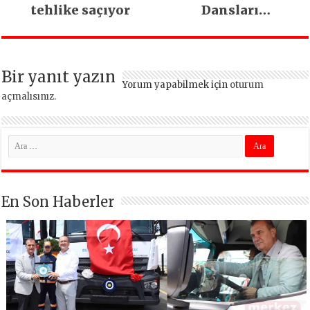
tehlike saçıyor
Dansları
Beylikdüzü’nde
Buluştu
Bir yanıt yazın
Yorum yapabilmek için
oturum
açmalısınız
.
En Son Haberler