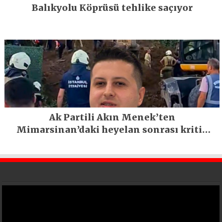
Balıkyolu Köprüsü tehlike saçıyor
Ak Partili Akın Menek’ten
Mimarsinan’daki heyelan sonrası kritik
uyarı