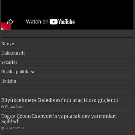
Künye
Hakkımızda
Yazarlar
Gizlilik politikası
İletişim
Büyükçekmece Belediyesi’nin araç filosu güçlendi
17 saat önce
Togay Çoban Esenyurt’a yapılacak dev yatırımları
açıkladı
22 saat önce