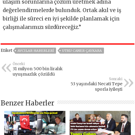
ulaşım sorunlarına çözüm üretmek adına
değerlendirmelerde bulunduk. Ortak akıl ve iş
birliği ile süreci en iyi şekilde planlamak için
çalışmalarımızı sürdüreceğiz.”
Etiket
AVCILAR HABERLERI
UTKU CANER ÇAYKARA
Önceki
31 milyon 500 bin liralık
uyuşmazlık çözüldü
Sonraki
53 yaşındaki Necati Tepe
sporla iyileşti
Benzer Haberler