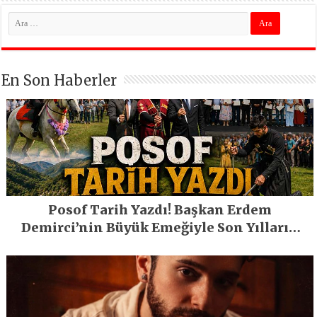
En Son Haberler
Posof Tarih Yazdı! Başkan Erdem
Demirci’nin Büyük Emeğiyle Son Yılların
En Büyük Festivali Gerçekleşti