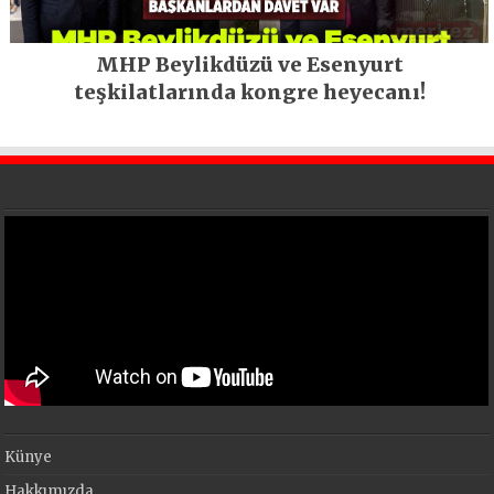
MHP Beylikdüzü ve Esenyurt
teşkilatlarında kongre heyecanı!
Künye
Hakkımızda