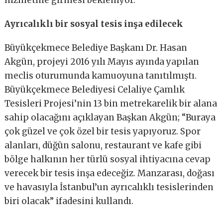
hizmetine girmesi bekleniyor.
Ayrıcalıklı bir sosyal tesis inşa edilecek
Büyükçekmece Belediye Başkanı Dr. Hasan
Akgün, projeyi 2016 yılı Mayıs ayında yapılan
meclis oturumunda kamuoyuna tanıtılmıştı.
Büyükçekmece Belediyesi Celaliye Çamlık
Tesisleri Projesi’nin 13 bin metrekarelik bir alana
sahip olacağını açıklayan Başkan Akgün; “Buraya
çok güzel ve çok özel bir tesis yapıyoruz. Spor
alanları, düğün salonu, restaurant ve kafe gibi
bölge halkının her türlü sosyal ihtiyacına cevap
verecek bir tesis inşa edeceğiz. Manzarası, doğası
ve havasıyla İstanbul’un ayrıcalıklı tesislerinden
biri olacak” ifadesini kullandı.