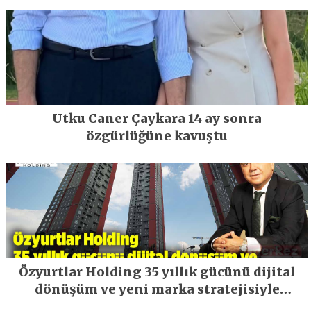
Utku Caner Çaykara 14 ay sonra
özgürlüğüne kavuştu
Özyurtlar Holding 35 yıllık gücünü dijital
dönüşüm ve yeni marka stratejisiyle
geleceğe taşıyor