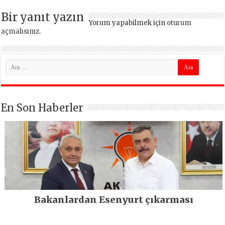
kritik uyarı
Bir yanıt yazın
Yorum yapabilmek için
oturum
açmalısınız
.
En Son Haberler
Bakanlardan Esenyurt çıkarması