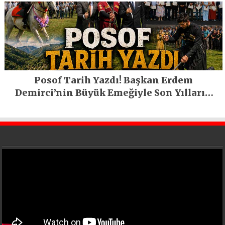
Posof Tarih Yazdı! Başkan Erdem
Demirci’nin Büyük Emeğiyle Son Yılların
En Büyük Festivali Gerçekleşti