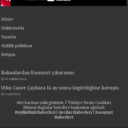
Künye
Hakkımızda
Yazarlar
Gizlilik politikası
İletişim
Bakanlardan Esenyurt çıkarması
40 dakika önce
Utku Caner Çaykara 14 ay sonra özgürlüğüne kavuştu
1 saat önce
Site haritası
yolu gösterir. |
Türkiye Deniz Canlıları
Müzesi Bağcılar belediye başkanını ağırladı
Beylikdüzü Haberleri
|
Avcılar Haberleri
|
Esenyurt
Haberleri