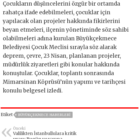
Çocukların düşüncelerini özgür bir ortamda
rahatça ifade edebilmeleri, çocuklar için
yapılacak olan projeler hakkında fikirlerini
beyan etmeleri, ilçenin yönetiminde söz sahibi
olabilmeleri adına kurulan Büyükçekmece
Belediyesi Çocuk Meclisi sırayla söz alarak
deprem, çevre, 23 Nisan, planlanan projeler,
müdürlük ziyaretleri gibi konular hakkında
konuştular. Çocuklar, toplantı sonrasında
Mimarsinan Köprüsü’nün yapımı ve tarihçesi
konulu belgesel izledi.
Etiket
BÜYÜKÇEKMECE HABERLERI
Önceki
Valilikten İstanbullulara kritik
uyarı: Bugün ve yarına