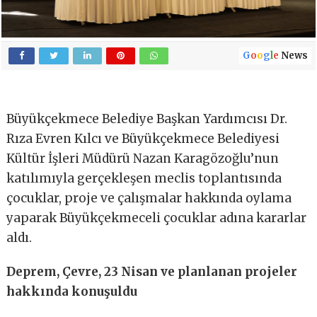
G
o
o
g
l
e
News
Büyükçekmece Belediye Başkan Yardımcısı Dr.
Rıza Evren Kılcı ve Büyükçekmece Belediyesi
Kültür İşleri Müdürü Nazan Karagözoğlu’nun
katılımıyla gerçekleşen meclis toplantısında
çocuklar, proje ve çalışmalar hakkında oylama
yaparak Büyükçekmeceli çocuklar adına kararlar
aldı.
Deprem, Çevre, 23 Nisan ve planlanan projeler
hakkında konuşuldu