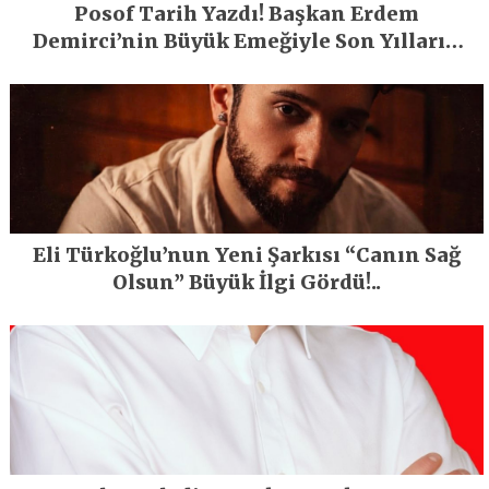
Posof Tarih Yazdı! Başkan Erdem
Demirci’nin Büyük Emeğiyle Son Yılların
En Büyük Festivali Gerçekleşti
Eli Türkoğlu’nun Yeni Şarkısı “Canın Sağ
Olsun” Büyük İlgi Gördü!..