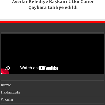
Avcılar Belediye Başkanı Utku Caner
Çaykara tahliye edildi
Künye
Hakkımızda
Yazarlar