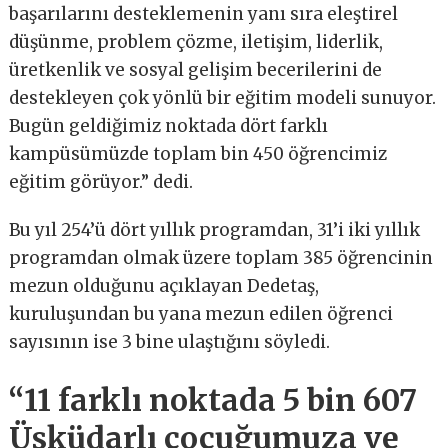
başarılarını desteklemenin yanı sıra eleştirel
düşünme, problem çözme, iletişim, liderlik,
üretkenlik ve sosyal gelişim becerilerini de
destekleyen çok yönlü bir eğitim modeli sunuyor.
Bugün geldiğimiz noktada dört farklı
kampüsümüzde toplam bin 450 öğrencimiz
eğitim görüyor.” dedi.
Bu yıl 254’ü dört yıllık programdan, 31’i iki yıllık
programdan olmak üzere toplam 385 öğrencinin
mezun olduğunu açıklayan Dedetaş,
kuruluşundan bu yana mezun edilen öğrenci
sayısının ise 3 bine ulaştığını söyledi.
“11 farklı noktada 5 bin 607
Üsküdarlı çocuğumuza ve