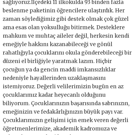
sağlıyoruz.İlçedeki 11 ilkokulda 93 binden fazla
beslenme paketinin öğrencilere ulaştırdık. Her
zaman söylediğimiz gibi destek olmak çok güzel
ama esas olan yoksulluğu bitirmek. Desteklere
mahkum ve muhtaç aileler değil, herkesin kendi
emeğiyle hakkını kazanabileceği ve gönül
rahatlığıyla çocuklarını okula gönderebileceği bir
düzeni el birliğiyle yaratmak lazım. Hiçbir
çocuğun ya da gencin maddi imkansızlıklar
nedeniyle hayallerinden uzaklaşmasını
istemiyoruz. Değerli velilerimizin bugün en az
çocuklarımız kadar heyecanlı olduğunu
biliyorum. Çocuklarınızın başarısında sabrınızın,
emeğinizin ve fedakârlığınızın büyük payı var.
Çocuklarımızın gelişimi için emek veren değerli
öğretmenlerimize, akademik kadromuza ve