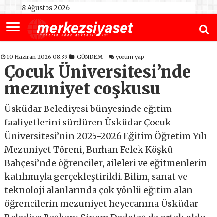
8 Ağustos 2026
10 Haziran 2026 08:39
GÜNDEM
yorum yap
Çocuk Üniversitesi’nde
mezuniyet coşkusu
Üsküdar Belediyesi bünyesinde eğitim
faaliyetlerini sürdüren Üsküdar Çocuk
Üniversitesi’nin 2025-2026 Eğitim Öğretim Yılı
Mezuniyet Töreni, Burhan Felek Köşkü
Bahçesi’nde öğrenciler, aileleri ve eğitmenlerin
katılımıyla gerçekleştirildi. Bilim, sanat ve
teknoloji alanlarında çok yönlü eğitim alan
öğrencilerin mezuniyet heyecanına Üsküdar