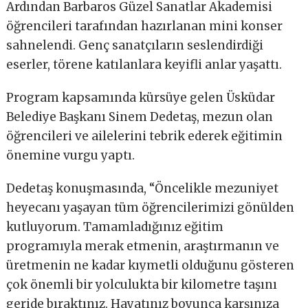
Ardından Barbaros Güzel Sanatlar Akademisi
öğrencileri tarafından hazırlanan mini konser
sahnelendi. Genç sanatçıların seslendirdiği
eserler, törene katılanlara keyifli anlar yaşattı.
Program kapsamında kürsüye gelen Üsküdar
Belediye Başkanı Sinem Dedetaş, mezun olan
öğrencileri ve ailelerini tebrik ederek eğitimin
önemine vurgu yaptı.
Dedetaş konuşmasında, “Öncelikle mezuniyet
heyecanı yaşayan tüm öğrencilerimizi gönülden
kutluyorum. Tamamladığınız eğitim
programıyla merak etmenin, araştırmanın ve
üretmenin ne kadar kıymetli olduğunu gösteren
çok önemli bir yolculukta bir kilometre taşını
geride bıraktınız. Hayatınız boyunca karşınıza